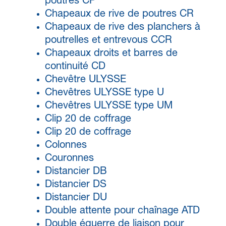
poutres CP
Chapeaux de rive de poutres CR
Chapeaux de rive des planchers à
poutrelles et entrevous CCR
Chapeaux droits et barres de
continuité CD
Chevêtre ULYSSE
Chevêtres ULYSSE type U
Chevêtres ULYSSE type UM
Clip 20 de coffrage
Clip 20 de coffrage
Colonnes
Couronnes
Distancier DB
Distancier DS
Distancier DU
Double attente pour chaînage ATD
Double équerre de liaison pour