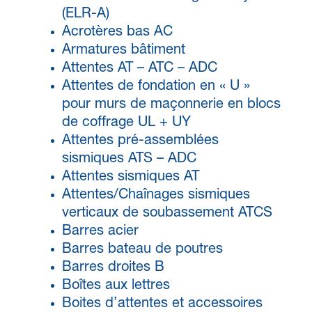
(ELR-A)
Acrotères bas AC
Armatures bâtiment
Attentes AT – ATC – ADC
Attentes de fondation en « U »
pour murs de maçonnerie en blocs
de coffrage UL + UY
Attentes pré-assemblées
sismiques ATS – ADC
Attentes sismiques AT
Attentes/Chaînages sismiques
verticaux de soubassement ATCS
Barres acier
Barres bateau de poutres
Barres droites B
Boîtes aux lettres
Boites d’attentes et accessoires