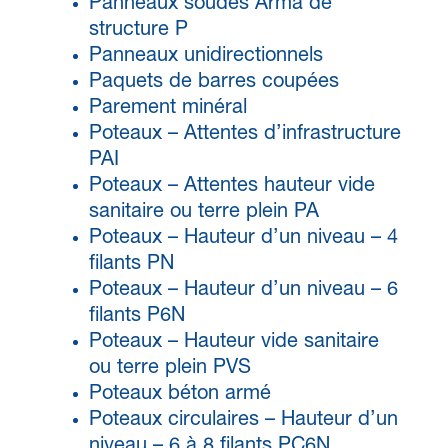
Panneaux soudés Arma de
structure P
Panneaux unidirectionnels
Paquets de barres coupées
Parement minéral
Poteaux – Attentes d’infrastructure
PAI
Poteaux – Attentes hauteur vide
sanitaire ou terre plein PA
Poteaux – Hauteur d’un niveau – 4
filants PN
Poteaux – Hauteur d’un niveau – 6
filants P6N
Poteaux – Hauteur vide sanitaire
ou terre plein PVS
Poteaux béton armé
Poteaux circulaires – Hauteur d’un
niveau – 6 à 8 filants PC6N