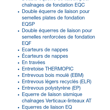
chaînages de fondation EQC
Double équerre de liaison pour
semelles plates de fondation
EQSP
Double équerres de liaison pour
semelles renforcées de fondation
EQF
Ecarteurs de nappes
Écarteurs de nappes
En travées
Entretoise THERMOPIC
Entrevous bois moulé (EBM)
Entrevous légers recyclés (ELR)
Entrevous polystyrène (EP)
Equerre de liaison sismique
chaînages Verticaux-linteaux AT
Equerres de liaison EQ