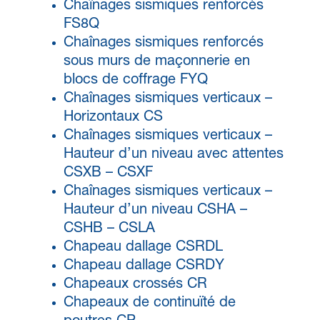
Chaînages sismiques renforcés
FS8Q
Chaînages sismiques renforcés
sous murs de maçonnerie en
blocs de coffrage FYQ
Chaînages sismiques verticaux –
Horizontaux CS
Chaînages sismiques verticaux –
Hauteur d’un niveau avec attentes
CSXB – CSXF
Chaînages sismiques verticaux –
Hauteur d’un niveau CSHA –
CSHB – CSLA
Chapeau dallage CSRDL
Chapeau dallage CSRDY
Chapeaux crossés CR
Chapeaux de continuïté de