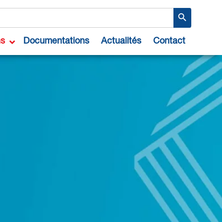
Search Button
ns
Documentations
Actualités
Contact