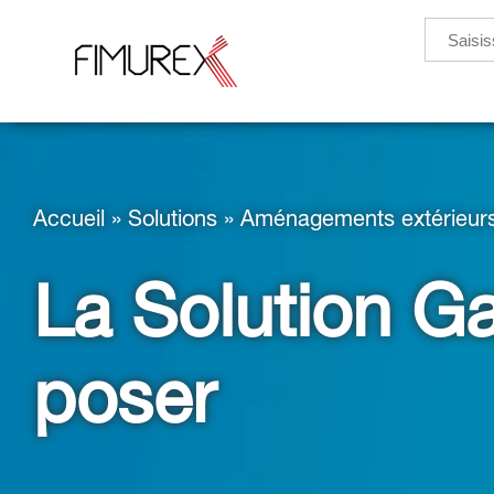
Search
for:
Accueil
»
Solutions
»
Aménagements extérieurs
La Solution Ga
poser