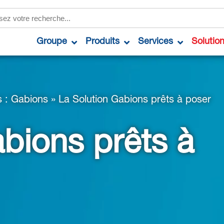
Groupe
Produits
Services
Solutio
 : Gabions
»
La Solution Gabions prêts à poser
bions prêts à