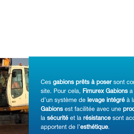
Ces
gabions prêts à poser
sont co
site. Pour cela,
Fimurex Gabions
a
d’un système de
levage intégré
à l
Gabions
est facilitée avec une
prod
la
sécurité
et la
résistance
sont acc
apportent de l’
esthétique
.