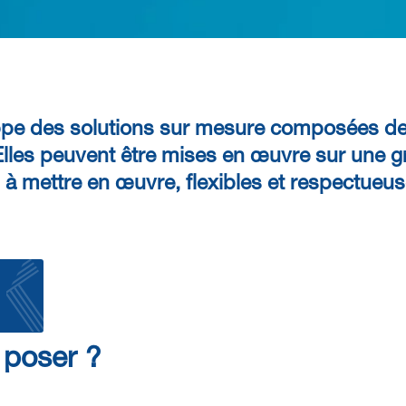
ppe des
solutions sur mesure
composées d
Elles peuvent être mises en œuvre sur une gr
 à mettre en œuvre
, flexibles et
respectueus
 poser ?