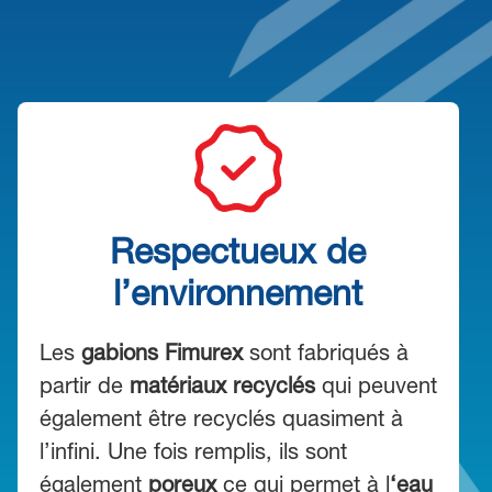
Respectueux de
l’environnement
Les
gabions Fimurex
sont fabriqués à
partir de
matériaux recyclés
qui peuvent
également être recyclés quasiment à
l’infini. Une fois remplis, ils sont
également
poreux
ce qui permet à l
‘eau