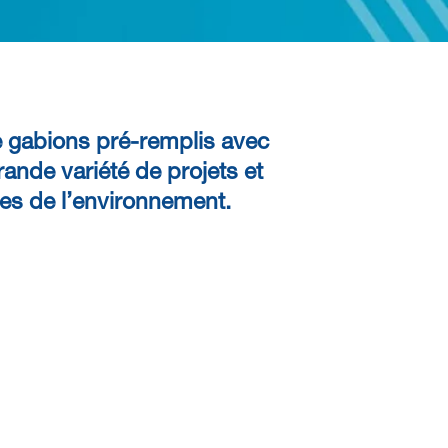
e
gabions pré-remplis
avec
ande variété de projets et
es de l’environnement
.