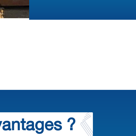
vantages ?