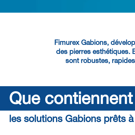
Fimurex Gabions
, dévelo
des pierres esthétiques. 
sont
robustes
,
rapides
Que contiennent
les solutions Gabions prêts à