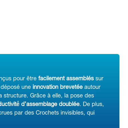
nçus pour être
facilement assemblés
sur
 déposé une
innovation brevetée
autour
a structure. Grâce à elle, la pose des
uctivité́ d’assemblage doublée
. De plus,
rues par des Crochets invisibles, qui