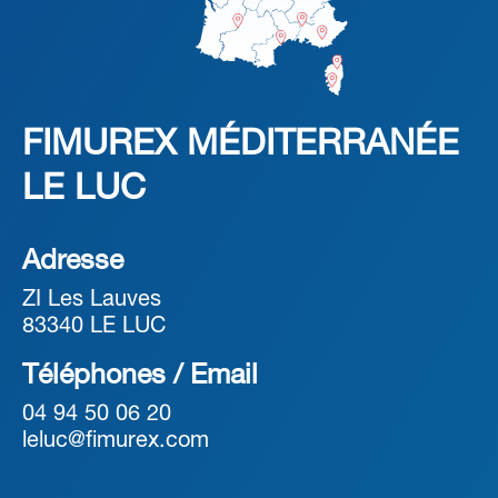
FIMUREX MÉDITERRANÉE
LE LUC
Adresse
ZI Les Lauves
83340 LE LUC
Téléphones / Email
04 94 50 06 20
leluc@fimurex.com