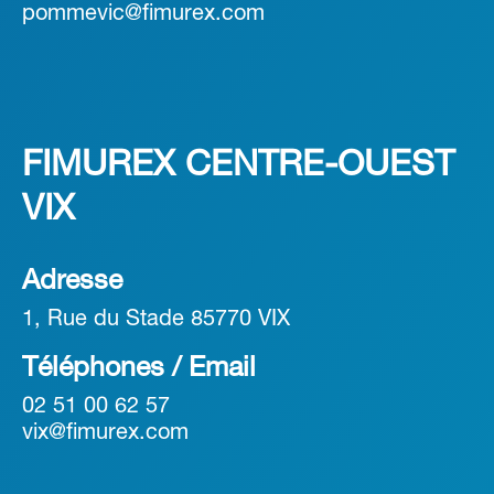
pommevic@fimurex.com
FIMUREX CENTRE-OUEST
VIX
Adresse
1, Rue du Stade 85770 VIX
Téléphones / Email
02 51 00 62 57
vix@fimurex.com