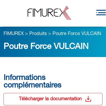
FIMUREX
>
Produits
>
Poutre Force VULCAIN
Poutre Force VULCAIN
Informations
complémentaires
Télécharger la documentation