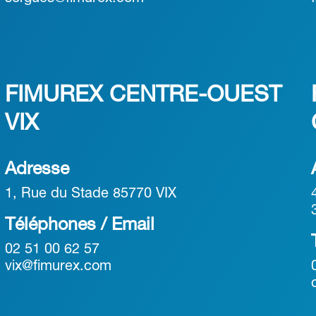
FIMUREX CENTRE-OUEST
VIX
Adresse
1, Rue du Stade 85770 VIX
Téléphones / Email
02 51 00 62 57
vix@fimurex.com