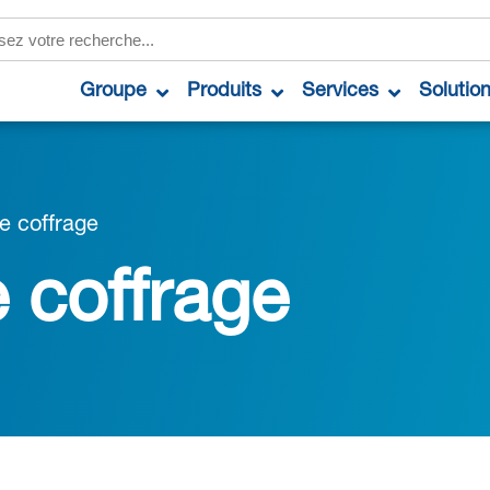
Groupe
Produits
Services
Solutio
e coffrage
e coffrage