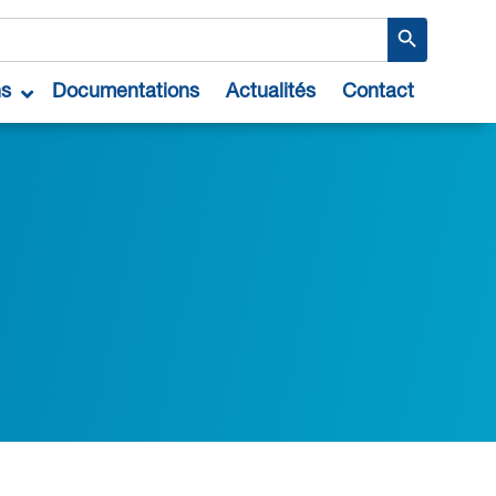
Search Button
ns
Documentations
Actualités
Contact