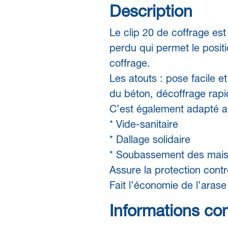
Description
Le clip 20 de coffrage es
perdu qui permet le posi
coffrage.
Les atouts : pose facile et
du béton, décoffrage rapi
C’est également adapté a
* Vide-sanitaire
* Dallage solidaire
* Soubassement des mais
Assure la protection cont
Fait l’économie de l’aras
Informations co