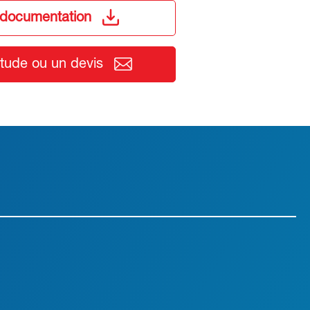
 documentation
ude ou un devis