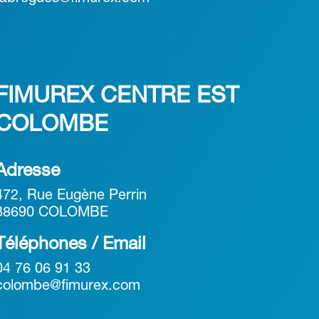
FIMUREX CENTRE EST
COLOMBE
Adresse
472, Rue Eugène Perrin
38690 COLOMBE
Téléphones / Email
04 76 06 91 33
colombe@fimurex.com