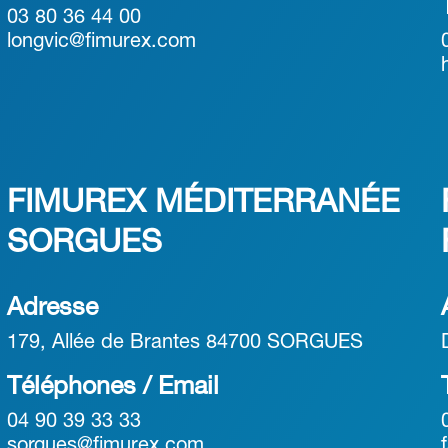
03 80 36 44 00
longvic@fimurex.com
FIMUREX MÉDITERRANÉE
SORGUES
Adresse
179, Allée de Brantes 84700 SORGUES
Téléphones / Email
04 90 39 33 33
sorgues@fimurex.com