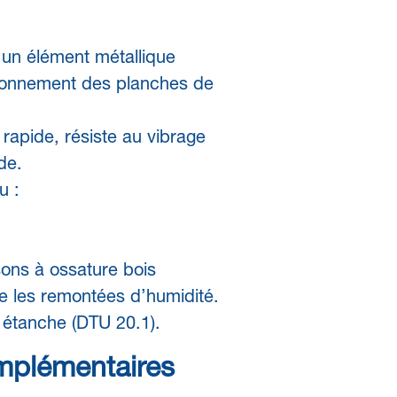
t un élément métallique
tionnement des planches de
 rapide, résiste au vibrage
de.
u :
ons à ossature bois
re les remontées d’humidité.
e étanche (DTU 20.1).
mplémentaires