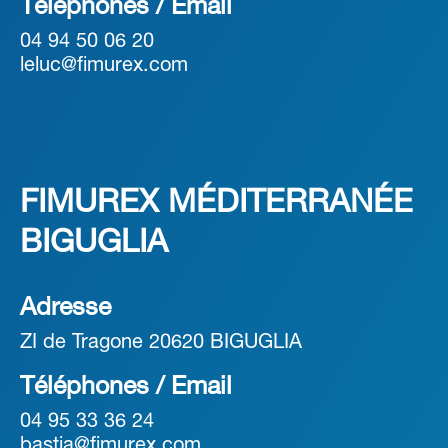
Téléphones / Email
04 94 50 06 20
leluc@fimurex.com
FIMUREX MÉDITERRANÉE
BIGUGLIA
Adresse
ZI de Tragone 20620 BIGUGLIA
Téléphones / Email
04 95 33 36 24
bastia@fimurex.com