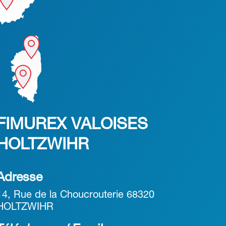
FIMUREX VALOISES
HOLTZWIHR
Adresse
14, Rue de la Choucrouterie 68320
HOLTZWIHR