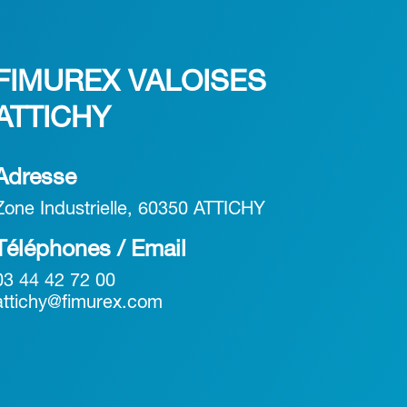
FIMUREX VALOISES
ATTICHY
Adresse
Zone Industrielle, 60350 ATTICHY
Téléphones / Email
03 44 42 72 00
attichy@fimurex.com