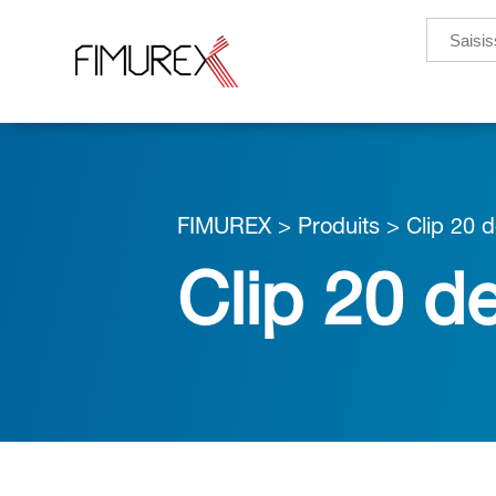
Search
for:
FIMUREX
>
Produits
>
Clip 20 d
Clip 20 d