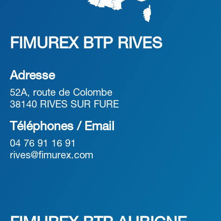
FIMUREX BTP RIVES
Adresse
52A, route de Colombe
38140 RIVES SUR FURE
Téléphones / Email
04 76 91 16 91
rives@fimurex.com