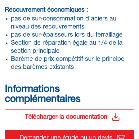
Recouvrement économiques :
pas de sur-consommation d’aciers au
niveau des recouvrements
pas de sur-épaisseurs lors du ferraillage
Section de réparation égale au 1/4 de la
section principale
Barème de prix compétitif sur le principe
des barèmes existants
Informations
complémentaires
Télécharger la documentation
Demander une étude ou un devis