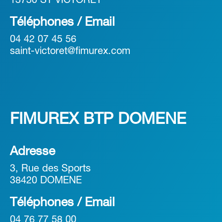
13730 ST VICTORET
Téléphones / Email
04 42 07 45 56
saint-victoret@fimurex.com
FIMUREX BTP DOMENE
Adresse
3, Rue des Sports
38420 DOMENE
Téléphones / Email
04 76 77 58 00