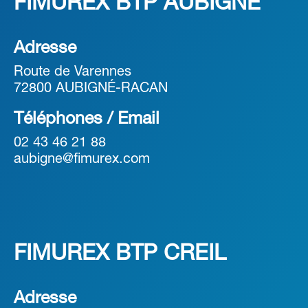
FIMUREX BTP AUBIGNE
Adresse
Route de Varennes
72800 AUBIGNÉ-RACAN
Téléphones / Email
02 43 46 21 88
aubigne@fimurex.com
FIMUREX BTP CREIL
Adresse