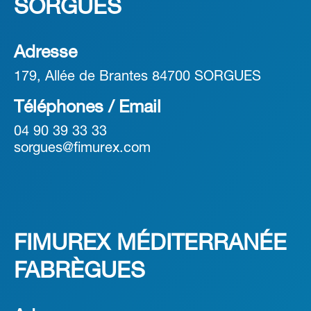
SORGUES
Adresse
179, Allée de Brantes 84700 SORGUES
Téléphones / Email
04 90 39 33 33
sorgues@fimurex.com
FIMUREX MÉDITERRANÉE
FABRÈGUES