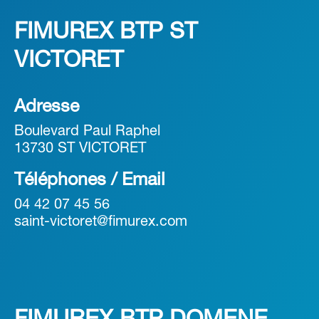
FIMUREX BTP ST
VICTORET
Adresse
Boulevard Paul Raphel
13730 ST VICTORET
Téléphones / Email
04 42 07 45 56
saint-victoret@fimurex.com