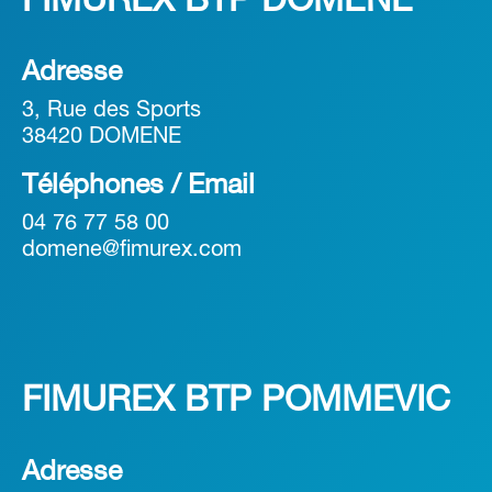
FIMUREX BTP DOMENE
Adresse
3, Rue des Sports
38420 DOMENE
Téléphones / Email
04 76 77 58 00
domene@fimurex.com
FIMUREX BTP POMMEVIC
Adresse