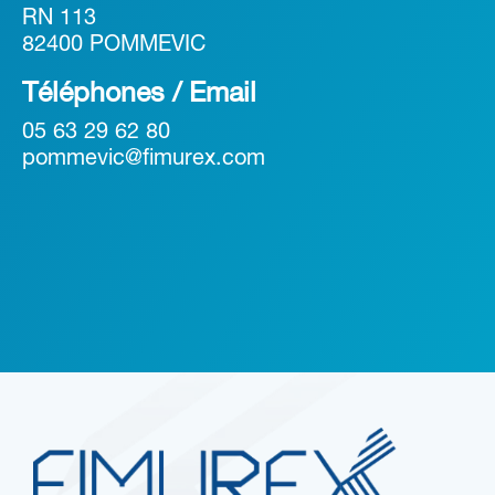
RN 113
82400 POMMEVIC
Téléphones / Email
05 63 29 62 80
pommevic@fimurex.com