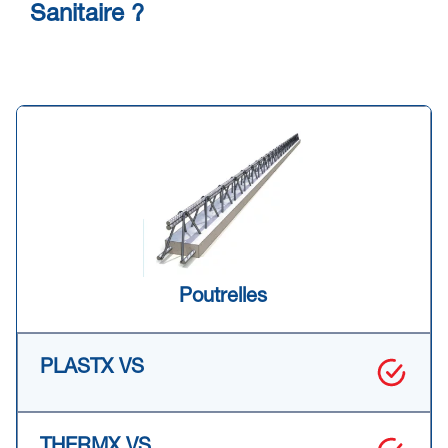
Sanitaire ?
PlastX VS
ThermX VS
ThermX Duo VS
Poutrelles