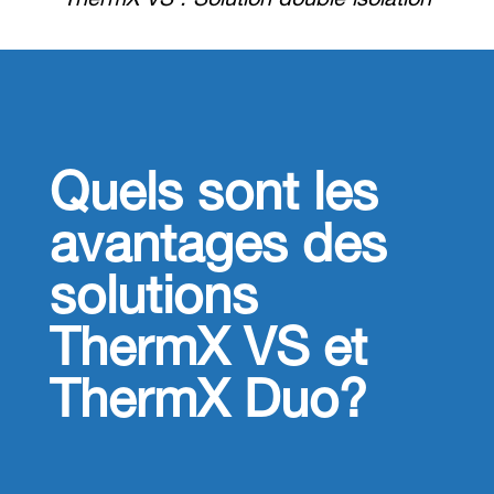
ThermX VS : Solution double isolation
Quels sont les
avantages des
solutions
ThermX VS et
ThermX Duo?