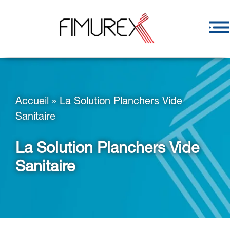
Accueil
»
La Solution Planchers Vide
Sanitaire
La Solution Planchers Vide
Sanitaire