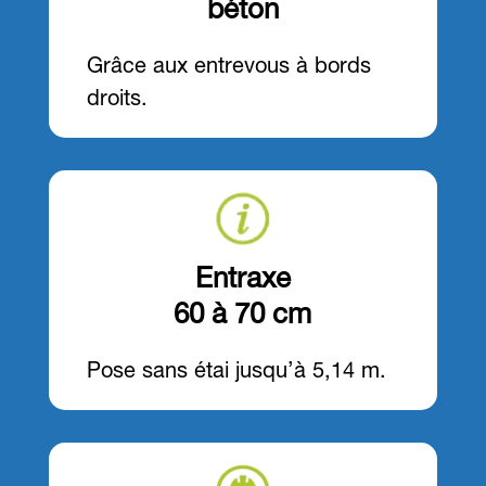
béton
Grâce aux entrevous à bords
droits.
Entraxe
60 à 70 cm
Pose sans étai jusqu’à 5,14 m.