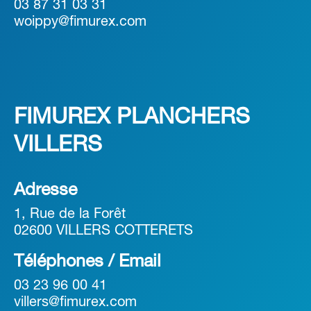
03 87 31 03 31
woippy@fimurex.com
FIMUREX PLANCHERS
VILLERS
Adresse
1, Rue de la Forêt
02600 VILLERS COTTERETS
Téléphones / Email
03 23 96 00 41
villers@fimurex.com