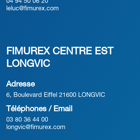
04 94 50 06 20
leluc@fimurex.com
FIMUREX CENTRE EST
LONGVIC
Adresse
6, Boulevard Eiffel 21600 LONGVIC
Téléphones / Email
03 80 36 44 00
longvic@fimurex.com