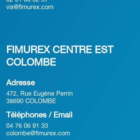
02 51 00 62 57
vix@fimurex.com
FIMUREX CENTRE EST
COLOMBE
Adresse
472, Rue Eugène Perrin
38690 COLOMBE
Téléphones / Email
04 76 06 91 33
colombe@fimurex.com