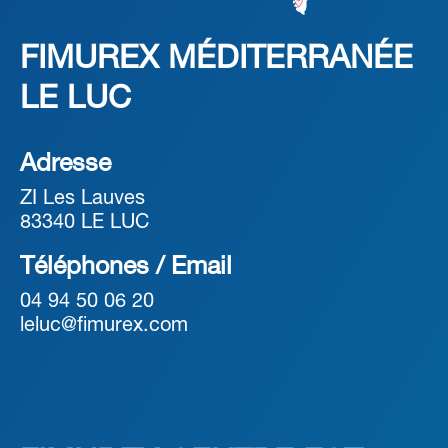
FIMUREX MÉDITERRANÉE
LE LUC
Adresse
ZI Les Lauves
83340 LE LUC
Téléphones / Email
04 94 50 06 20
leluc@fimurex.com