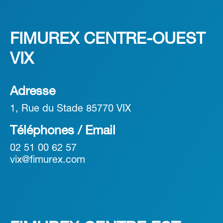
FIMUREX CENTRE-OUEST
VIX
Adresse
1, Rue du Stade 85770 VIX
Téléphones / Email
02 51 00 62 57
vix@fimurex.com