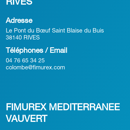
RIVES
Adresse
Le Pont du Bœuf Saint Blaise du Buis
38140 RIVES
Téléphones / Email
04 76 65 34 25
colombe@fimurex.com
FIMUREX MEDITERRANEE
VAUVERT