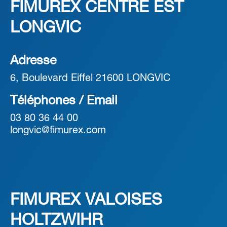
FIMUREX CENTRE EST
LONGVIC
Adresse
6, Boulevard Eiffel 21600 LONGVIC
Téléphones / Email
03 80 36 44 00
longvic@fimurex.com
FIMUREX VALOISES
HOLTZWIHR