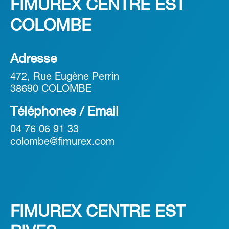
FIMUREX CENTRE EST
COLOMBE
Adresse
472, Rue Eugène Perrin
38690 COLOMBE
Téléphones / Email
04 76 06 91 33
colombe@fimurex.com
FIMUREX CENTRE EST