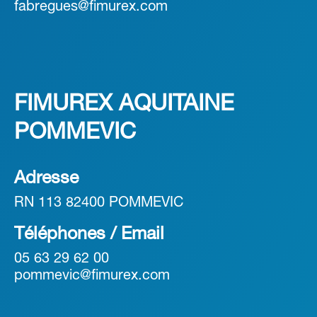
fabregues@fimurex.com
FIMUREX AQUITAINE
POMMEVIC
Adresse
RN 113 82400 POMMEVIC
Téléphones / Email
05 63 29 62 00
pommevic@fimurex.com