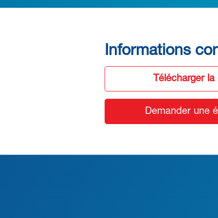
Informations co
Télécharger la
Demander une ét