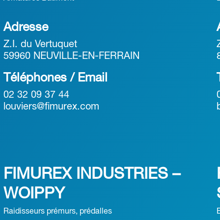
Adresse
Z.I. du Vertuquet
59960 NEUVILLE-EN-FERRAIN
Téléphones / Email
02 32 09 37 44
louviers@fimurex.com
FIMUREX INDUSTRIES –
WOIPPY
Raidisseurs prémurs, prédalles
B