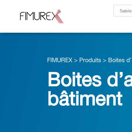
Search
for:
FIMUREX
>
Produits
>
Boites d
Boites d’
bâtiment