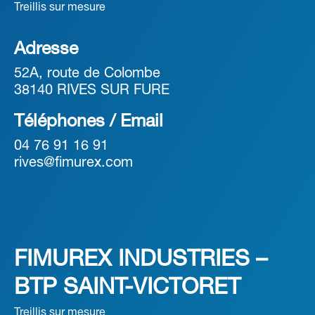
Treillis sur mesure
Adresse
52A, route de Colombe
38140 RIVES SUR FURE
Téléphones / Email
04 76 91 16 91
rives@fimurex.com
FIMUREX INDUSTRIES –
BTP SAINT-VICTORET
Treillis sur mesure