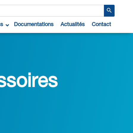
Search Button
ns
Documentations
Actualités
Contact
ssoires