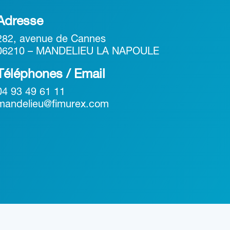
Adresse
282, avenue de Cannes
06210 – MANDELIEU LA NAPOULE
Téléphones / Email
04 93 49 61 11
mandelieu@fimurex.com