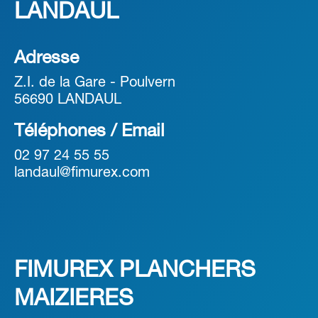
LANDAUL
Adresse
Z.I. de la Gare - Poulvern
56690 LANDAUL
Téléphones / Email
02 97 24 55 55
landaul@fimurex.com
FIMUREX PLANCHERS
MAIZIERES