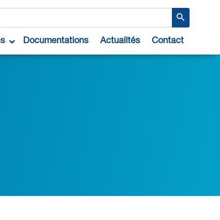
Search Button
ns
Documentations
Actualités
Contact