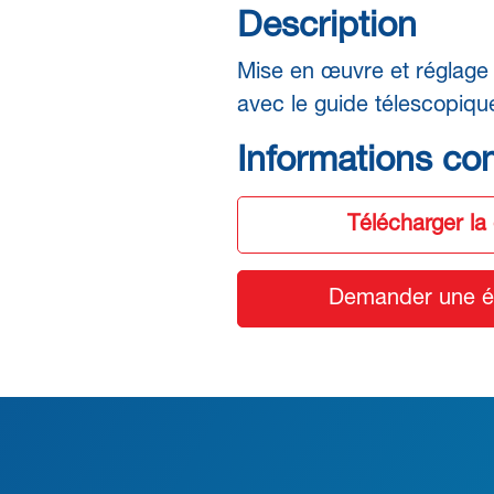
Description
Mise en œuvre et réglage 
avec le guide télescopique
Informations co
Télécharger la
Demander une ét