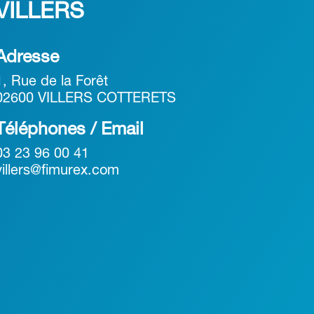
VILLERS
Adresse
1, Rue de la Forêt
02600 VILLERS COTTERETS
Téléphones / Email
03 23 96 00 41
villers@fimurex.com