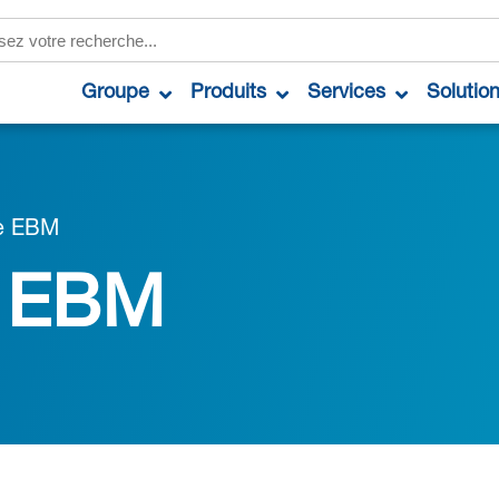
Groupe
Produits
Services
Solutio
e EBM
e EBM