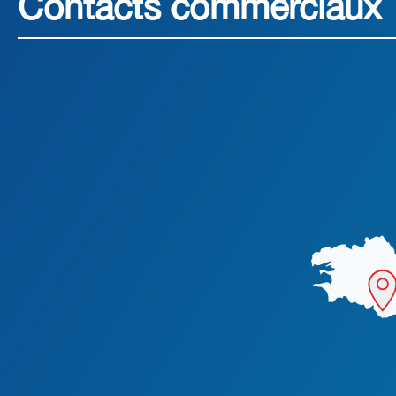
Contacts commerciaux