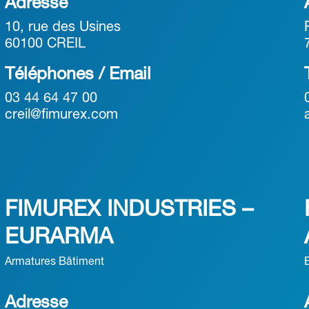
Adresse
10, rue des Usines
60100 CREIL
Téléphones / Email
03 44 64 47 00
creil@fimurex.com
FIMUREX INDUSTRIES –
EURARMA
Armatures Bâtiment
Adresse