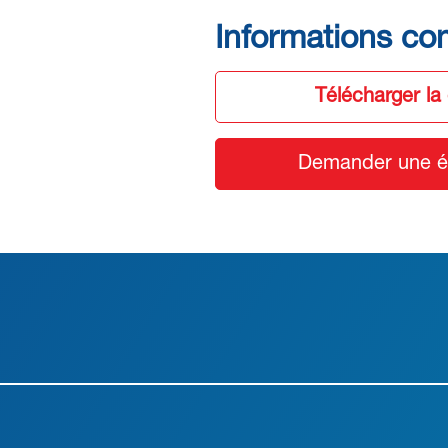
Informations co
Télécharger la
Demander une ét