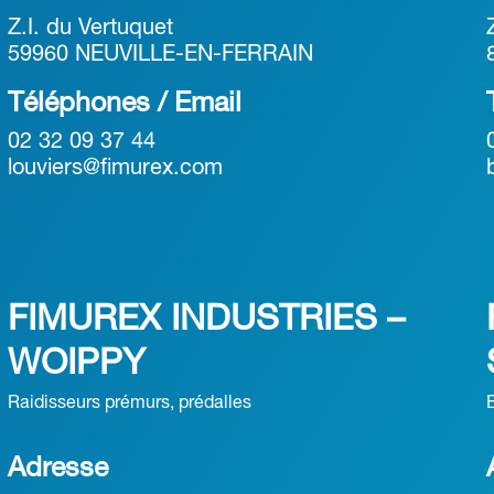
Z.I. du Vertuquet
59960 NEUVILLE-EN-FERRAIN
Téléphones / Email
02 32 09 37 44
louviers@fimurex.com
FIMUREX INDUSTRIES –
WOIPPY
Raidisseurs prémurs, prédalles
B
Adresse