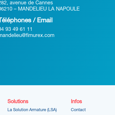
282, avenue de Cannes
06210 – MANDELIEU LA NAPOULE
Téléphones / Email
04 93 49 61 11
mandelieu@fimurex.com
Solutions
Infos
La Solution Armature (LSA)
Contact