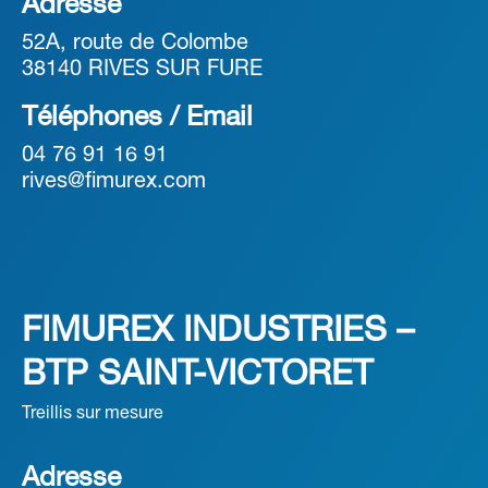
Adresse
52A, route de Colombe
38140 RIVES SUR FURE
Téléphones / Email
04 76 91 16 91
rives@fimurex.com
FIMUREX INDUSTRIES –
BTP SAINT-VICTORET
Treillis sur mesure
Adresse