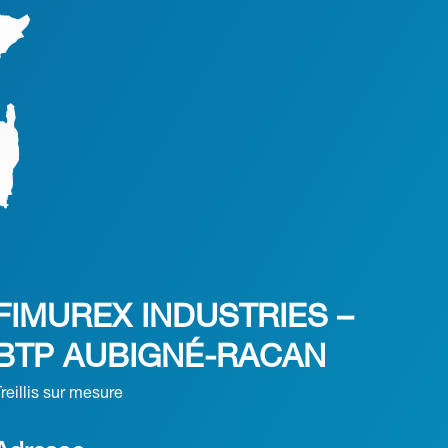
FIMUREX INDUSTRIES –
BTP AUBIGNÉ-RACAN
Treillis sur mesure