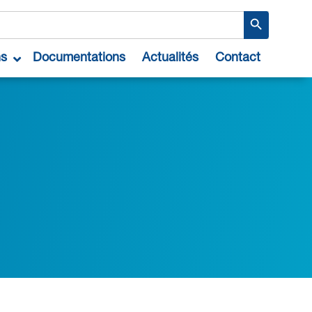
Search Button
ns
Documentations
Actualités
Contact