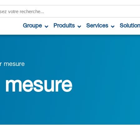
Groupe
Produits
Services
Solutio
sur mesure
ur mesure