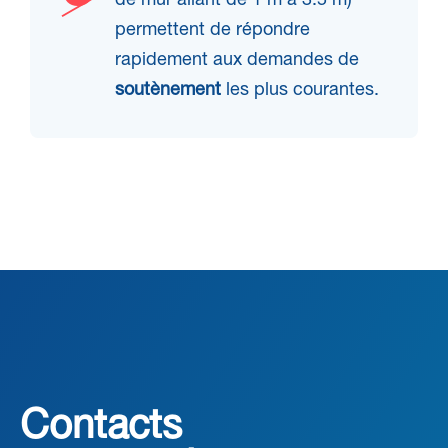
de mur allant de 1 m à 3.5 m)
permettent de répondre
rapidement aux demandes de
soutènement
les plus courantes.
Contacts