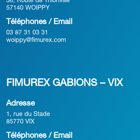
36, Route de Thionville
57140 WOIPPY
Téléphones / Email
03 87 31 03 31
woippy@fimurex.com
FIMUREX GABIONS – VIX
Adresse
1, rue du Stade
85770 VIX
Téléphones / Email