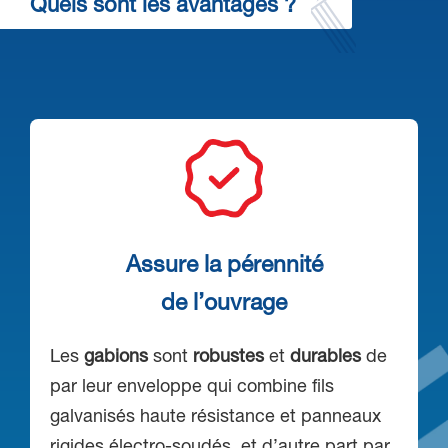
Quels sont les avantages ?
Assure la pérennité
de l’ouvrage
Les
gabions
sont
robustes
et
durables
de
par leur enveloppe qui combine fils
galvanisés haute résistance et panneaux
rigides électro-soudés, et d’autre part par