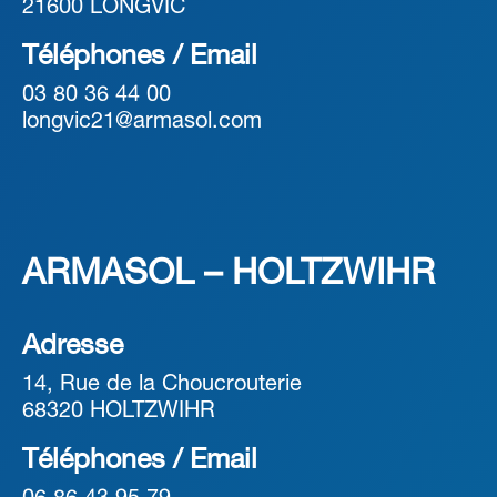
21600 LONGVIC
Téléphones / Email
03 80 36 44 00
longvic21@armasol.com
ARMASOL – HOLTZWIHR
Adresse
14, Rue de la Choucrouterie
68320 HOLTZWIHR
Téléphones / Email