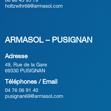
06 86 43 95 79
holtzwihr68@armasol.com
ARMASOL – PUSIGNAN
Adresse
49, Rue de la Gare
69330 PUSIGNAN
Téléphones / Email
04 76 06 91 40
pusignan69@armasol.com