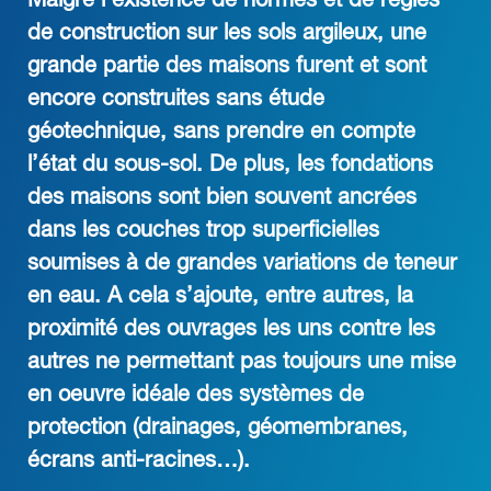
Malgré l’existence de normes et de règles
de construction sur les sols argileux, une
grande partie des maisons furent et sont
encore construites sans étude
géotechnique, sans prendre en compte
l’état du sous-sol. De plus, les fondations
des maisons sont bien souvent ancrées
dans les couches trop superficielles
soumises à de grandes variations de teneur
en eau. A cela s’ajoute, entre autres, la
proximité des ouvrages les uns contre les
autres ne permettant pas toujours une mise
en oeuvre idéale des systèmes de
protection (drainages, géomembranes,
écrans anti-racines…).