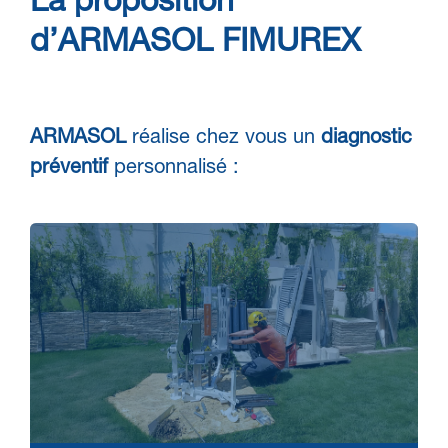
La proposition
d’ARMASOL FIMUREX
ARMASOL
réalise chez vous un
diagnostic
préventif
personnalisé :