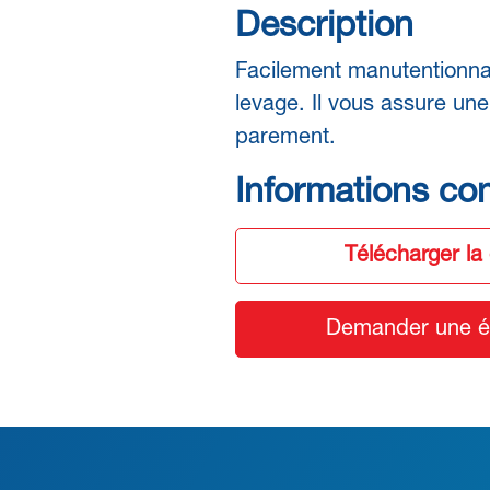
Description
Facilement manutentionna
levage. Il vous assure une 
parement.
Informations co
Télécharger la
Demander une ét