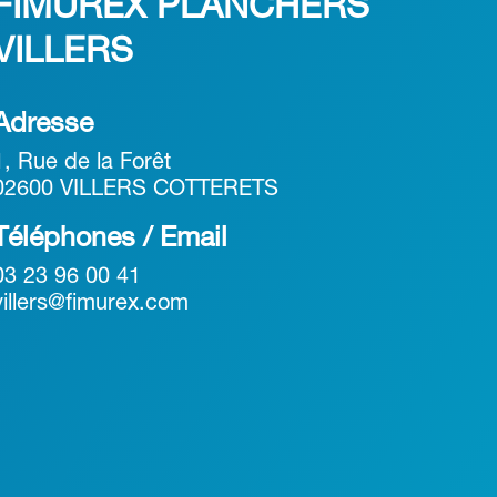
FIMUREX PLANCHERS
VILLERS
Adresse
1, Rue de la Forêt
02600 VILLERS COTTERETS
Téléphones / Email
03 23 96 00 41
villers@fimurex.com