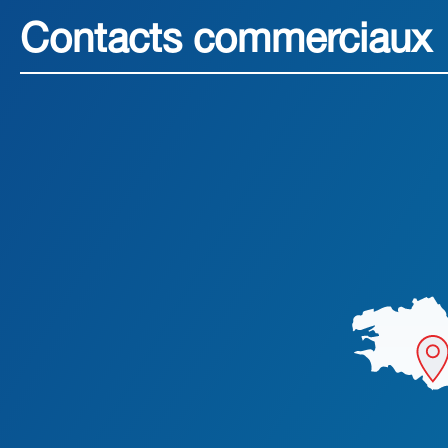
Contacts commerciaux