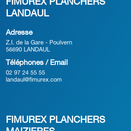
FIMUREX PLANCHERS
LANDAUL
Adresse
Z.I. de la Gare - Poulvern
56690 LANDAUL
Téléphones / Email
02 97 24 55 55
landaul@fimurex.com
FIMUREX PLANCHERS