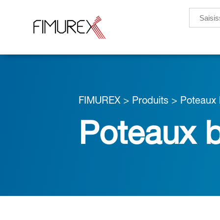
Search
for:
FIMUREX
>
Produits
>
Poteaux 
Poteaux 