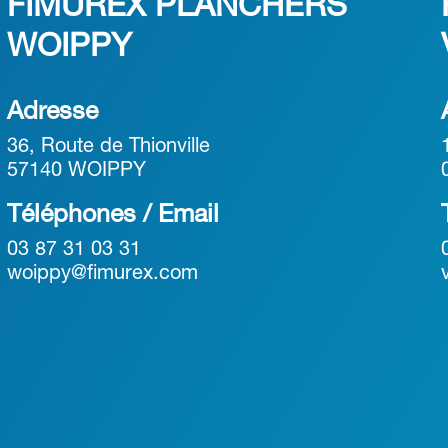
FIMUREX PLANCHERS
WOIPPY
Adresse
36, Route de Thionville
57140 WOIPPY
Téléphones / Email
03 87 31 03 31
woippy@fimurex.com