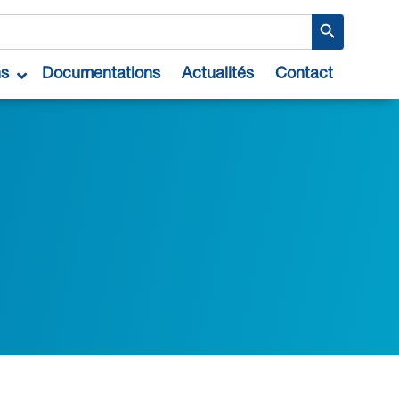
Search Button
ns
Documentations
Actualités
Contact