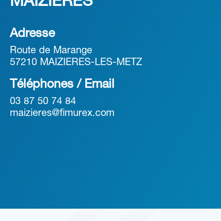
MAIZIERES
Adresse
Route de Marange
57210 MAIZIERES-LES-METZ
Téléphones / Email
03 87 50 74 84
maizieres@fimurex.com