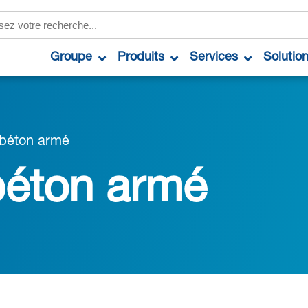
Groupe
Produits
Services
Solutio
béton armé
béton armé