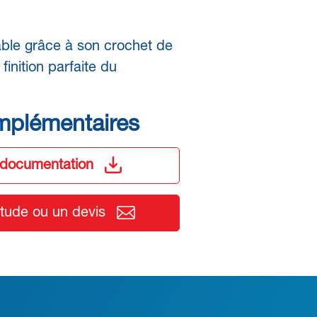
ble grâce à son crochet de
finition parfaite du
mplémentaires
 documentation
ude ou un devis