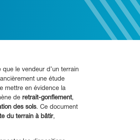
 que le vendeur d’un terrain
financièrement une étude
de mettre en évidence la
omène de
retrait-gonflement
,
tion des sols
. Ce document
e du terrain à bâtir
,