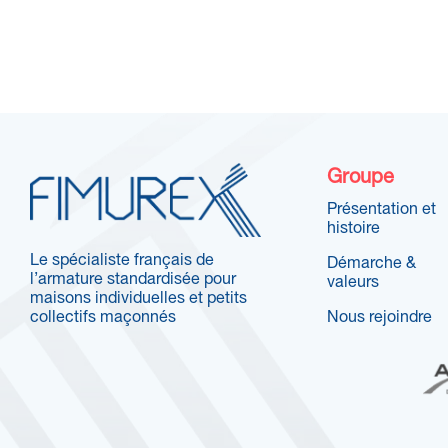
Groupe
Présentation et
histoire
Le spécialiste français de
Démarche &
l’armature standardisée pour
valeurs
maisons individuelles et petits
collectifs maçonnés
Nous rejoindre