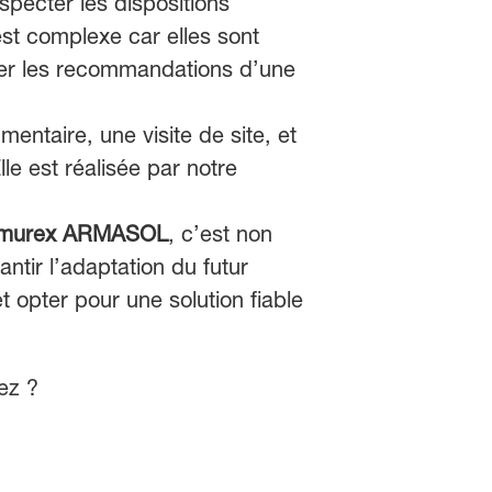
especter les dispositions
est complexe car elles sont
cter les recommandations d’une
ntaire, une visite de site, et
lle est réalisée par notre
imurex ARMASOL
, c’est non
antir l’adaptation du futur
t opter pour une solution fiable
ez ?