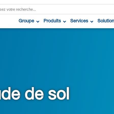
Groupe
Produits
Services
Solutio
ude de sol