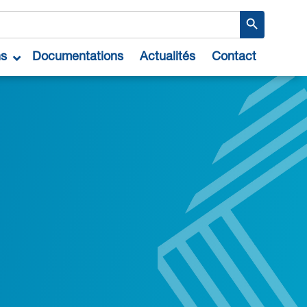
Search Button
ns
Documentations
Actualités
Contact