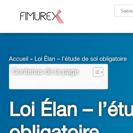
Search
for:
Accueil
»
Loi Élan – l’étude de sol obligatoire
Contenus de la page
Loi Élan – l’étude de sol obligatoire
Loi Élan – l’ét