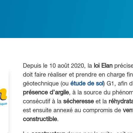
Depuis le 10 août 2020, la
loi Elan
précise
doit faire réaliser et prendre en charge 
géotechnique (ou
étude de sol
) G1, afin 
présence d’argile
, à la source du phén
consécutif à la
sécheresse
et la
réhydrata
est ensuite annexé au compromis de
vent
constructible
.