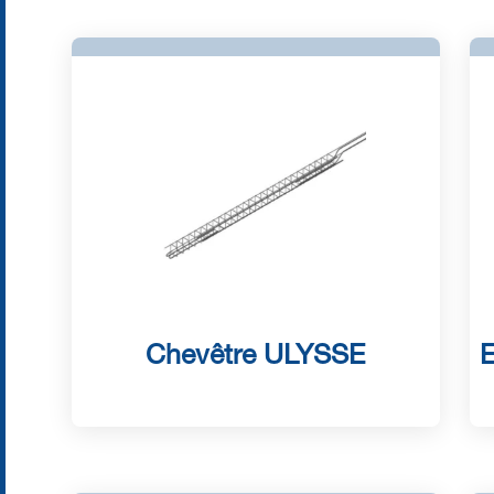
Chevêtre ULYSSE
E