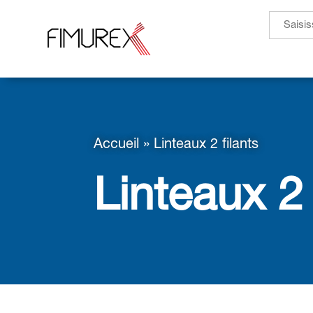
Search
for:
Accueil
»
Linteaux 2 filants
Linteaux 2 