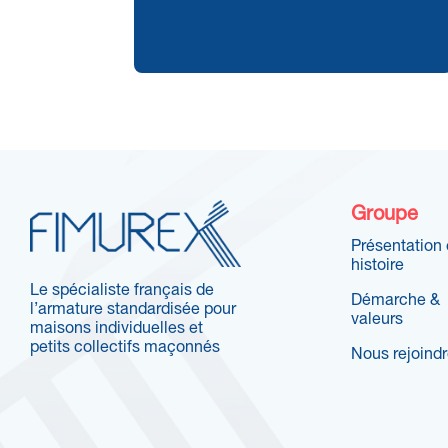
Groupe
Présentation 
histoire
Le spécialiste français de
Démarche &
l’armature standardisée pour
valeurs
maisons individuelles et
petits collectifs maçonnés
Nous rejoind