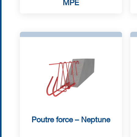
MPE
Poutre force – Neptune