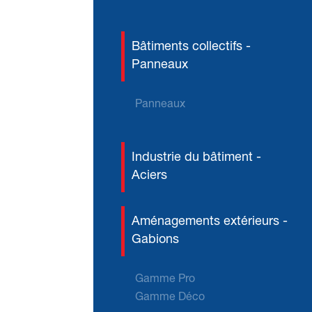
Bâtiments collectifs -
Panneaux
Panneaux
Industrie du bâtiment -
Aciers
Aménagements extérieurs -
Gabions
Gamme Pro
Gamme Déco