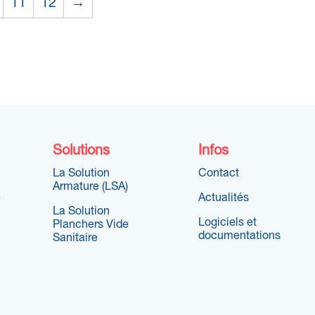
11
12
→
Solutions
Infos
La Solution
Contact
Armature (LSA)
e
Actualités
La Solution
Logiciels et
Planchers Vide
documentations
Sanitaire