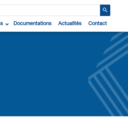
Search Button
ns
Documentations
Actualités
Contact