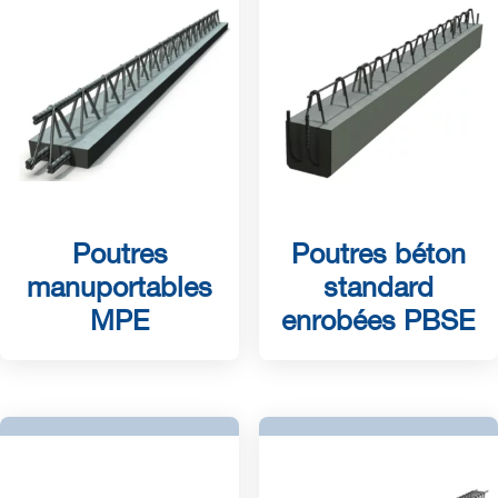
Poutres
Poutres béton
manuportables
standard
MPE
enrobées PBSE