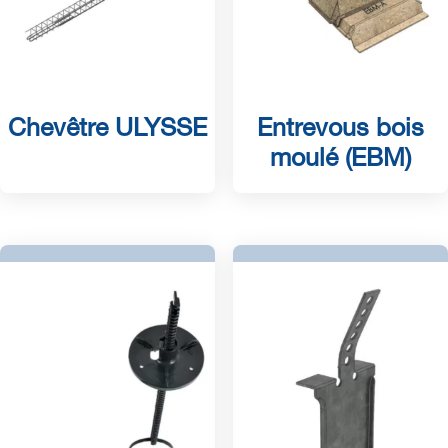
Chevêtre ULYSSE
Entrevous bois
moulé (EBM)