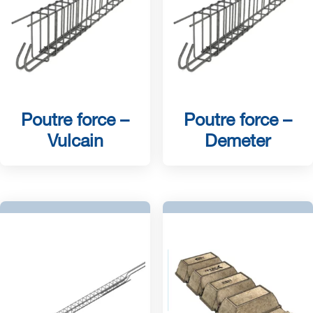
Poutre force –
Poutre force –
Vulcain
Demeter