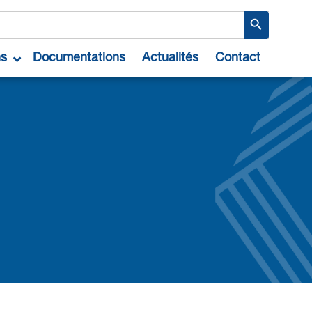
Search Button
ns
Documentations
Actualités
Contact