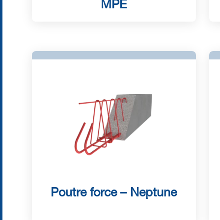
MPE
Poutre force – Neptune