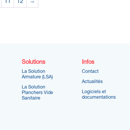
11
12
→
Solutions
Infos
La Solution
Contact
Armature (LSA)
e
Actualités
La Solution
Logiciels et
Planchers Vide
documentations
Sanitaire