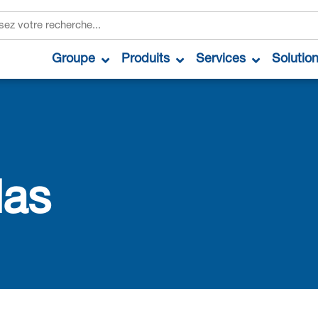
Groupe
Produits
Services
Solutio
las