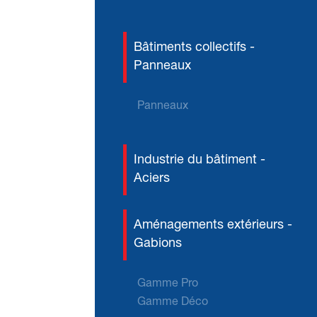
Bâtiments collectifs -
Panneaux
Panneaux
Industrie du bâtiment -
Aciers
Aménagements extérieurs -
Gabions
Gamme Pro
Gamme Déco