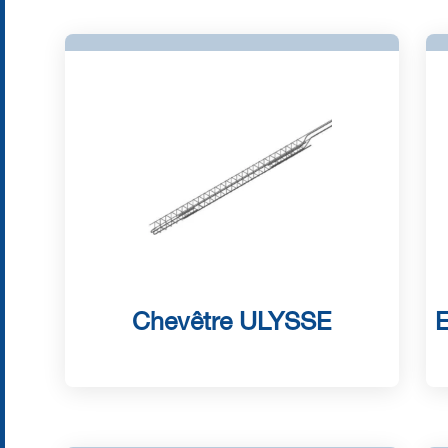
Chevêtre ULYSSE
E