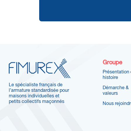
Groupe
Présentation 
histoire
Le spécialiste français de
Démarche &
l’armature standardisée pour
valeurs
maisons individuelles et
petits collectifs maçonnés
Nous rejoind