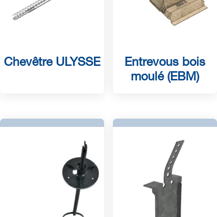
Chevêtre ULYSSE
Entrevous bois
moulé (EBM)