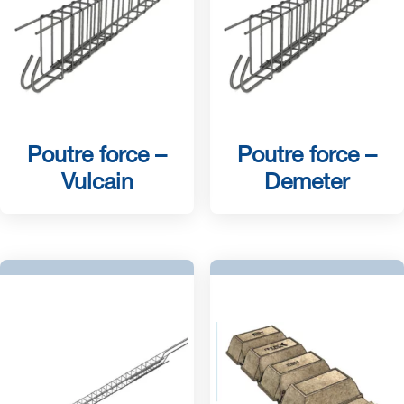
Poutre force –
Poutre force –
Vulcain
Demeter