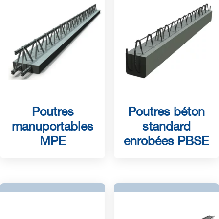
Poutres
Poutres béton
manuportables
standard
MPE
enrobées PBSE