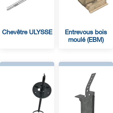
Chevêtre ULYSSE
Entrevous bois
moulé (EBM)