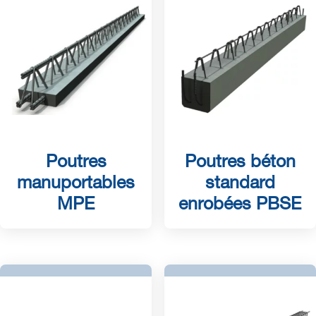
Poutres
Poutres béton
manuportables
standard
MPE
enrobées PBSE