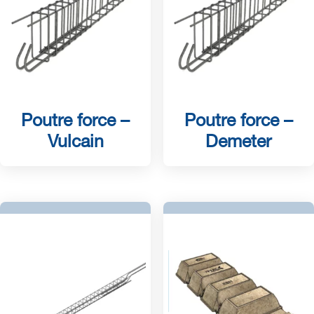
Poutre force –
Poutre force –
Vulcain
Demeter