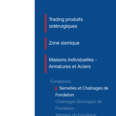
Trading produits
sidérurgiques
Zone sismique
Maisons individuelles -
Armatures et Aciers
Fondations
Semelles et Chaînages de
Fondation
Chaînages Sismiques de
Fondation
Attentes de Fondation