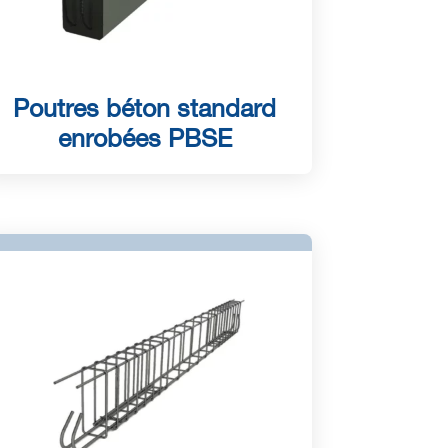
Poutres béton standard
enrobées PBSE