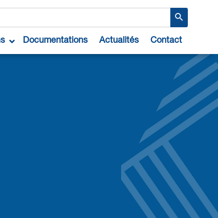
Search Button
ns
Documentations
Actualités
Contact