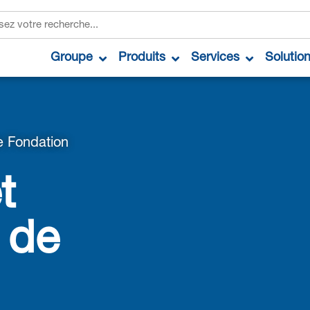
Groupe
Produits
Services
Solutio
e Fondation
t
 de