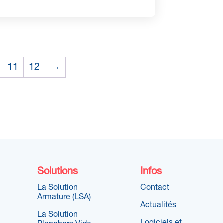
11
12
→
Solutions
Infos
La Solution
Contact
Armature (LSA)
e
Actualités
La Solution
Logiciels et