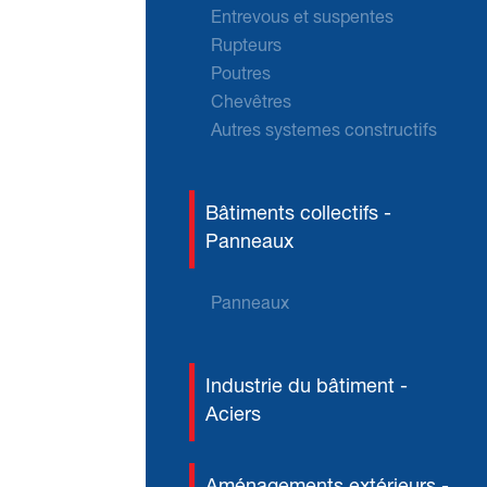
Entrevous et suspentes
Rupteurs
Poutres
Chevêtres
Autres systemes constructifs
Bâtiments collectifs -
Panneaux
Panneaux
Industrie du bâtiment -
Aciers