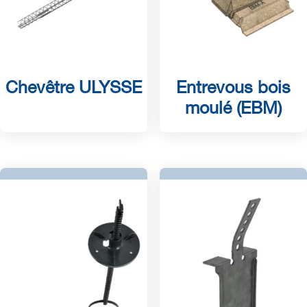
Chevêtre ULYSSE
Entrevous bois
moulé (EBM)