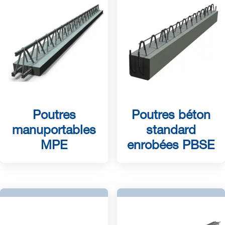
Poutres
Poutres béton
manuportables
standard
MPE
enrobées PBSE