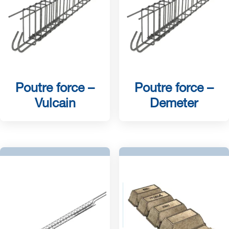
Poutre force –
Poutre force –
Vulcain
Demeter