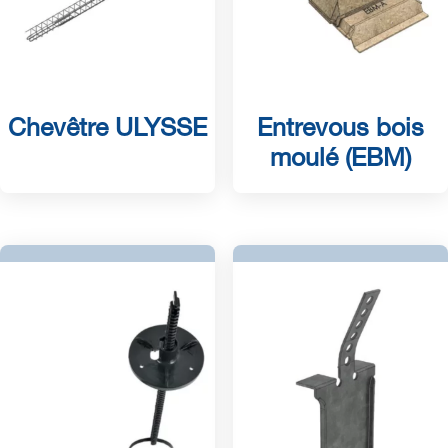
Chevêtre ULYSSE
Entrevous bois
moulé (EBM)