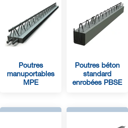
Poutres
Poutres béton
manuportables
standard
MPE
enrobées PBSE