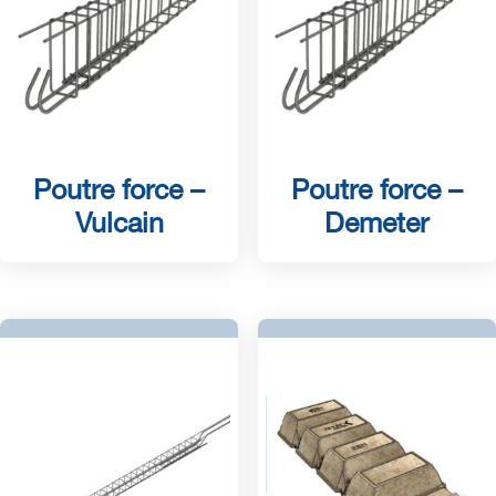
Poutre force –
Poutre force –
Vulcain
Demeter