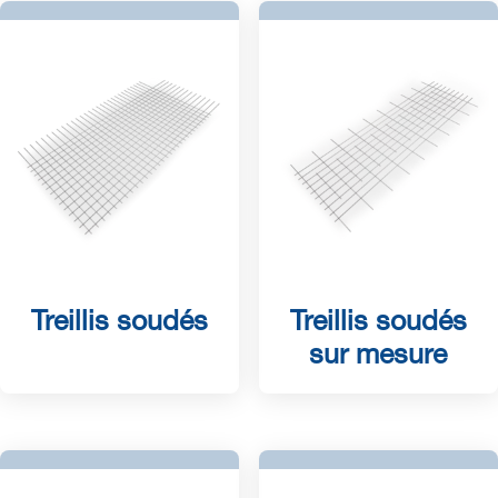
Treillis soudés
Treillis soudés
sur mesure