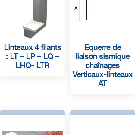
Linteaux 4 filants
Equerre de
: LT – LP – LQ –
liaison sismique
LHQ- LTR
chaînages
Verticaux-linteaux
AT