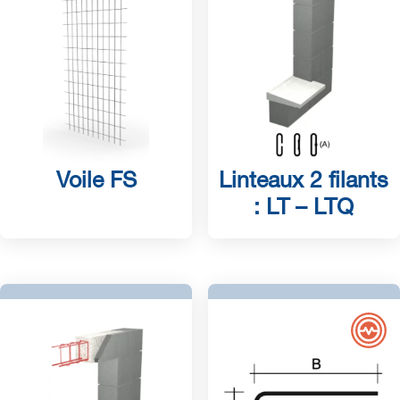
Voile FS
Linteaux 2 filants
: LT – LTQ