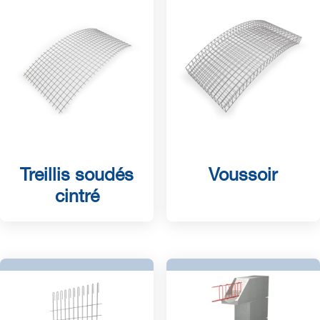
Treillis soudés
Voussoir
cintré