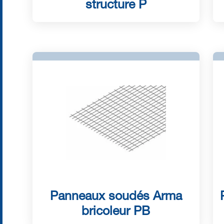
structure P
Panneaux soudés Arma
bricoleur PB