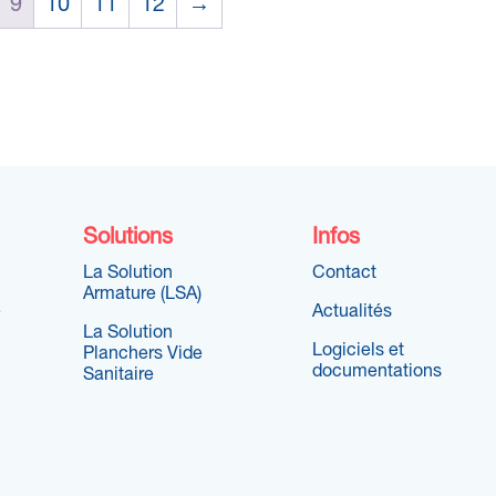
9
10
11
12
→
Solutions
Infos
La Solution
Contact
Armature (LSA)
e
Actualités
La Solution
Logiciels et
Planchers Vide
documentations
Sanitaire