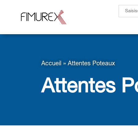
Search
for:
Accueil
»
Attentes Poteaux
Attentes P