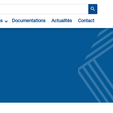
Search Button
ns
Documentations
Actualités
Contact