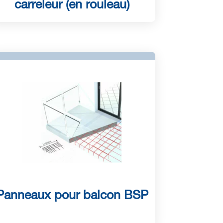
carreleur (en rouleau)
Panneaux pour balcon BSP