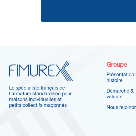
Groupe
Présentation 
histoire
Le spécialiste français de
Démarche &
l’armature standardisée pour
valeurs
maisons individuelles et
petits collectifs maçonnés
Nous rejoind