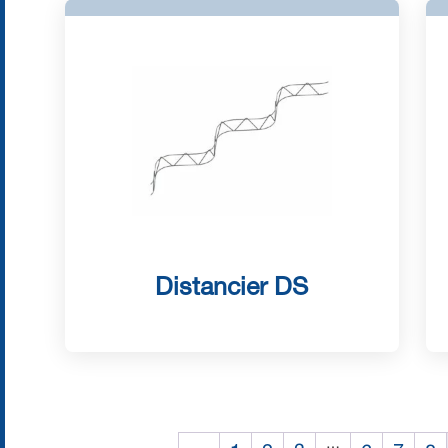
Distancier DS
…