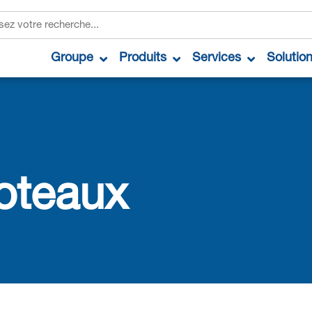
Groupe
Produits
Services
Solutio
oteaux