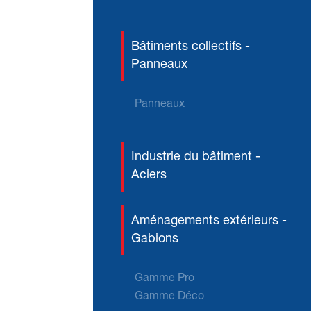
Bâtiments collectifs -
Panneaux
Panneaux
Industrie du bâtiment -
Aciers
Aménagements extérieurs -
Gabions
Gamme Pro
Gamme Déco