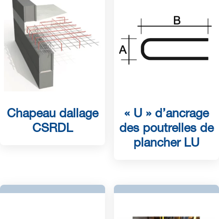
Chapeau dallage
« U » d’ancrage
CSRDL
des poutrelles de
plancher LU