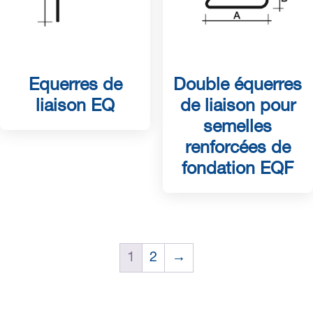
Equerres de
Double équerres
liaison EQ
de liaison pour
semelles
renforcées de
fondation EQF
1
2
→