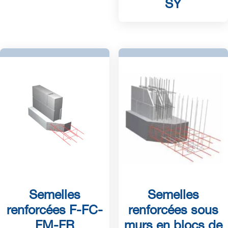
SY
Semelles
Semelles
renforcées F-FC-
renforcées sous
FM-FR
murs en blocs de