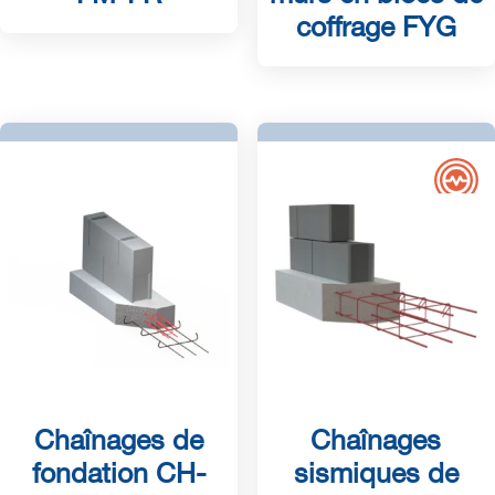
coffrage FYG
Chaînages de
Chaînages
fondation CH-
sismiques de