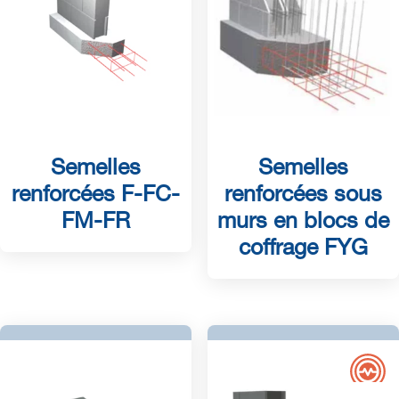
Semelles
Semelles
renforcées F-FC-
renforcées sous
FM-FR
murs en blocs de
coffrage FYG