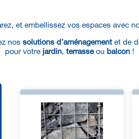
rez, et embellissez vos espaces avec n
ez nos
solutions d’aménagement
et de d
pour votre
jardin
,
terrasse
ou
balcon
!