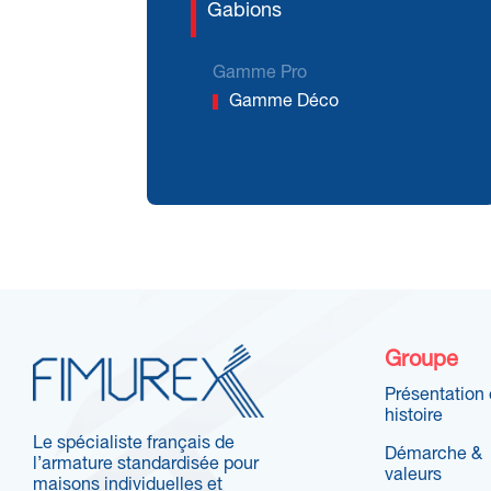
Gabions
Gamme Pro
Gamme Déco
Groupe
Présentation 
histoire
Le spécialiste français de
Démarche &
l’armature standardisée pour
valeurs
maisons individuelles et