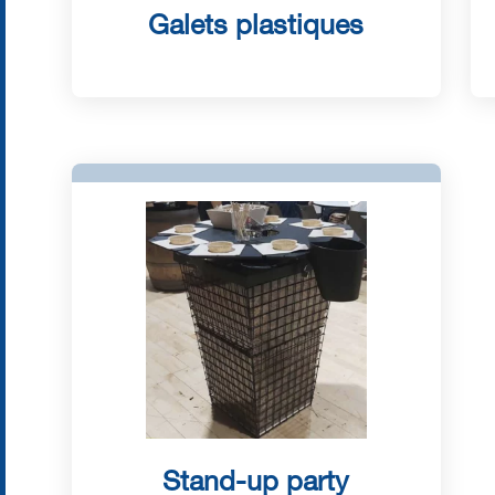
Galets plastiques
Stand-up party