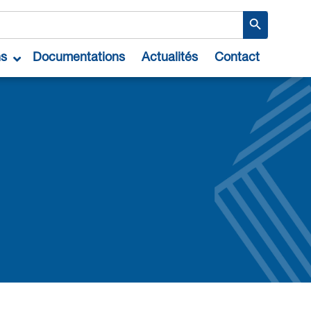
Search Button
ns
Documentations
Actualités
Contact