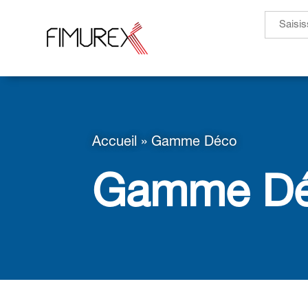
Search
for:
Accueil
»
Gamme Déco
Gamme D