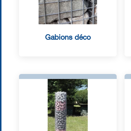
Gabions déco