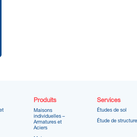
Produits
Services
et
Études de sol
Maisons
individuelles –
Étude de structur
Armatures et
Aciers