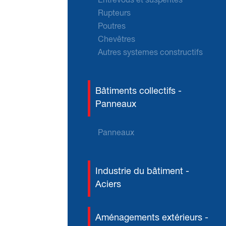
Entrevous et suspentes
Rupteurs
Poutres
Chevêtres
Autres systemes constructifs
Bâtiments collectifs -
Panneaux
Panneaux
Industrie du bâtiment -
Aciers
Aménagements extérieurs -