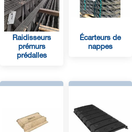
Raidisseurs
Écarteurs de
prémurs
nappes
prédalles