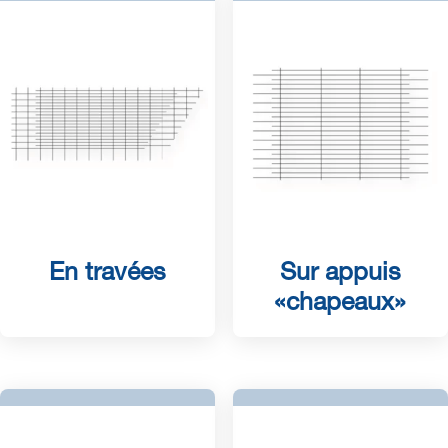
En travées
Sur appuis
«chapeaux»