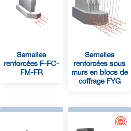
Semelles
Semelles
renforcées F-FC-
renforcées sous
FM-FR
murs en blocs de
coffrage FYG