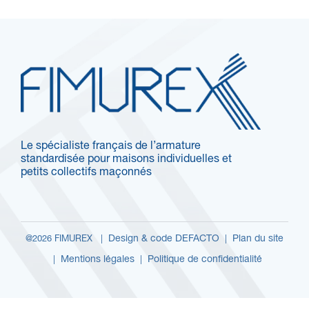
Le spécialiste français de l’armature
standardisée pour maisons individuelles et
petits collectifs maçonnés
Design & code DEFACTO
Plan du site
@2026 FIMUREX |
|
Mentions légales
Politique de confidentialité
|
|