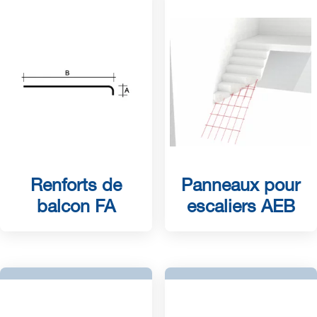
Renforts de
Panneaux pour
balcon FA
escaliers AEB