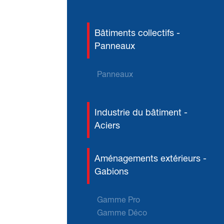
Bâtiments collectifs -
Panneaux
Panneaux
Industrie du bâtiment -
Aciers
Aménagements extérieurs -
Gabions
Gamme Pro
Gamme Déco