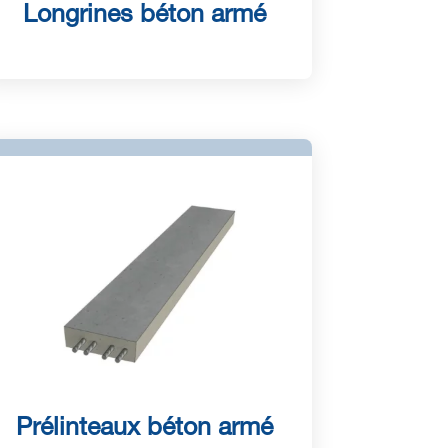
Longrines béton armé
Prélinteaux béton armé