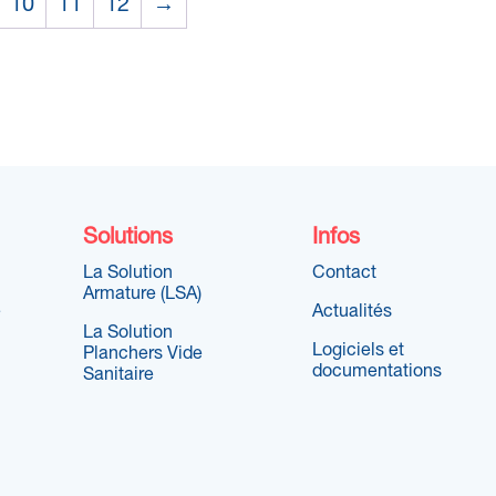
10
11
12
→
Solutions
Infos
La Solution
Contact
Armature (LSA)
e
Actualités
La Solution
Logiciels et
Planchers Vide
documentations
Sanitaire