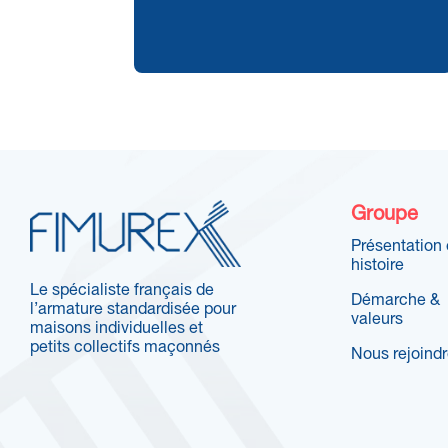
Groupe
Présentation 
histoire
Le spécialiste français de
Démarche &
l’armature standardisée pour
valeurs
maisons individuelles et
petits collectifs maçonnés
Nous rejoind