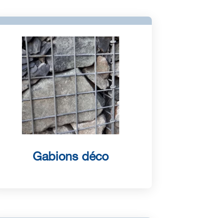
Gabions déco