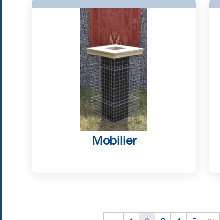
Mobilier
…