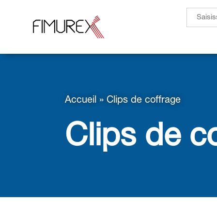
Search
for:
Accueil
»
Clips de coffrage
Clips de c