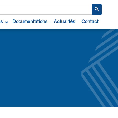
Search Button
ns
Documentations
Actualités
Contact