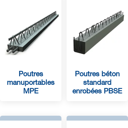
Poutres
Poutres béton
manuportables
standard
MPE
enrobées PBSE