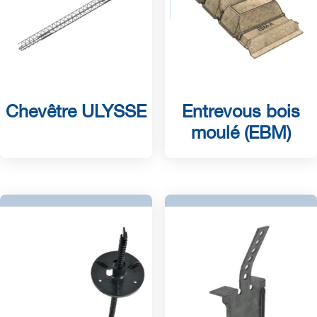
Chevêtre ULYSSE
Entrevous bois
moulé (EBM)