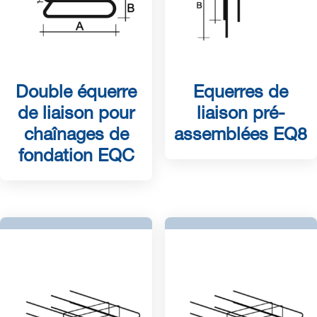
Double équerre
Equerres de
de liaison pour
liaison pré-
chaînages de
assemblées EQ8
fondation EQC