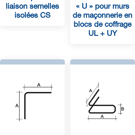
liaison semelles
« U » pour murs
isolées CS
de maçonnerie en
blocs de coffrage
UL + UY