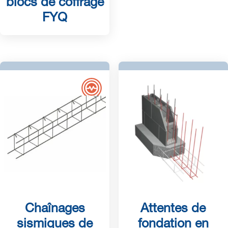
blocs de coffrage
FYQ
Chaînages
Attentes de
sismiques de
fondation en