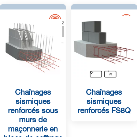
Chaînages
Chaînages
sismiques
sismiques
renforcés sous
renforcés FS8Q
murs de
maçonnerie en