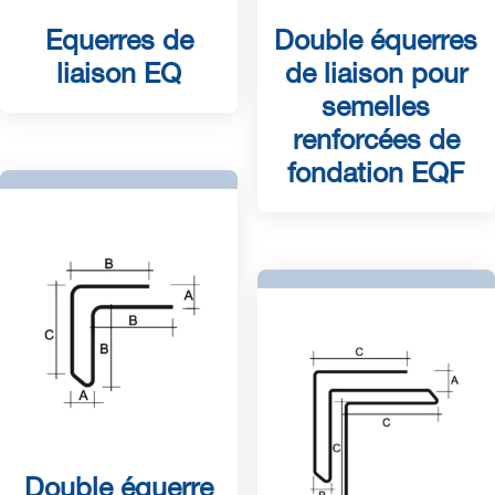
Equerres de
Double équerres
liaison EQ
de liaison pour
semelles
renforcées de
fondation EQF
Double équerre