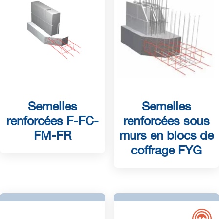
Semelles
Semelles
renforcées F-FC-
renforcées sous
FM-FR
murs en blocs de
coffrage FYG