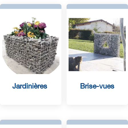
Jardinières
Brise-vues