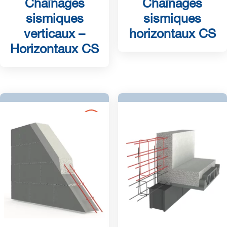
Chaînages
Chaînages
sismiques
sismiques
verticaux –
horizontaux CS
Horizontaux CS