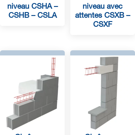
niveau CSHA –
niveau avec
CSHB – CSLA
attentes CSXB –
CSXF