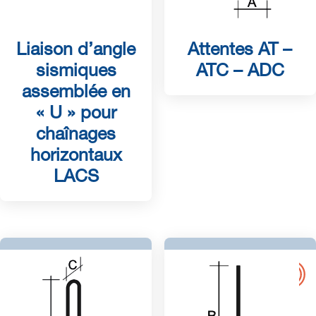
Liaison d’angle
Attentes AT –
sismiques
ATC – ADC
assemblée en
« U » pour
chaînages
horizontaux
LACS