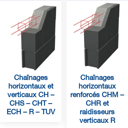
Chaînages
Chaînages
horizontaux et
horizontaux
verticaux CH –
renforcés CHM –
CHS – CHT –
CHR et
ECH – R – TUV
raidisseurs
verticaux R