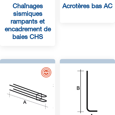
Chaînages
Acrotères bas AC
sismiques
rampants et
encadrement de
baies CHS