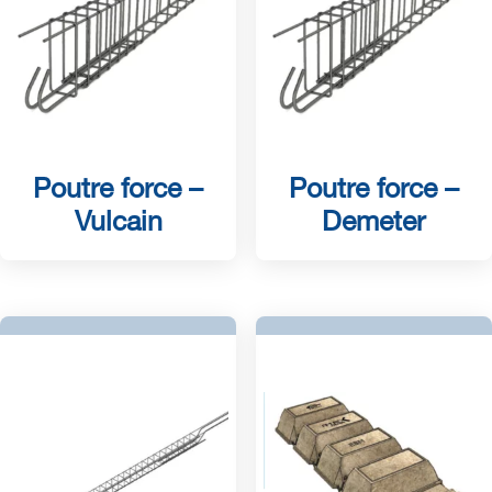
Poutre force –
Poutre force –
Vulcain
Demeter