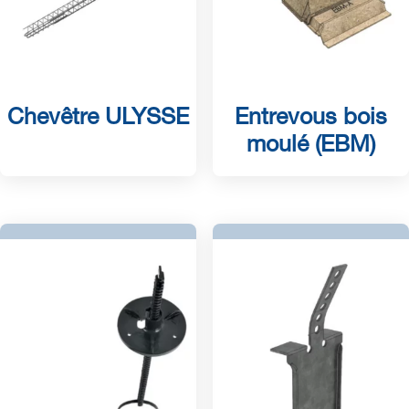
Chevêtre ULYSSE
Entrevous bois
moulé (EBM)