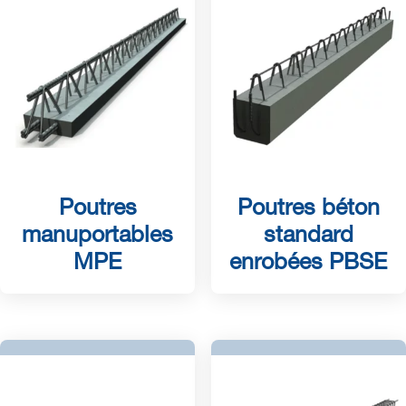
Poutres
Poutres béton
manuportables
standard
MPE
enrobées PBSE