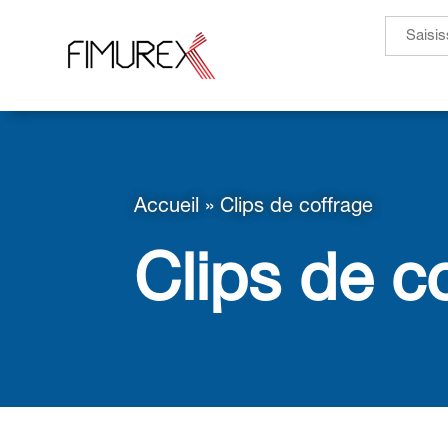
Search
for:
Accueil
»
Clips de coffrage
Clips de c