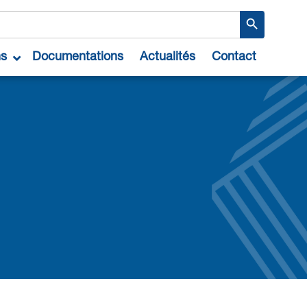
Search Button
ns
Documentations
Actualités
Contact