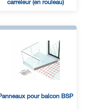
carreleur (en rouleau)
Panneaux pour balcon BSP