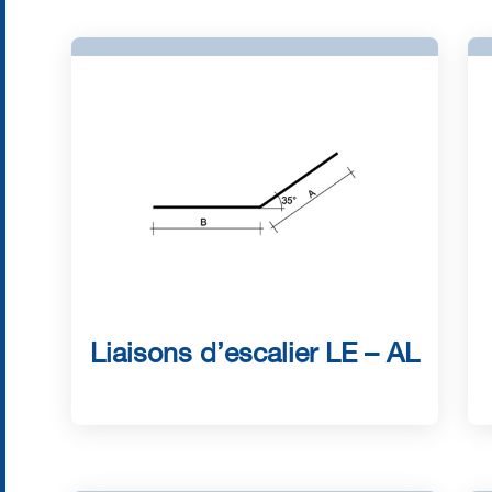
Liaisons d’escalier LE – AL