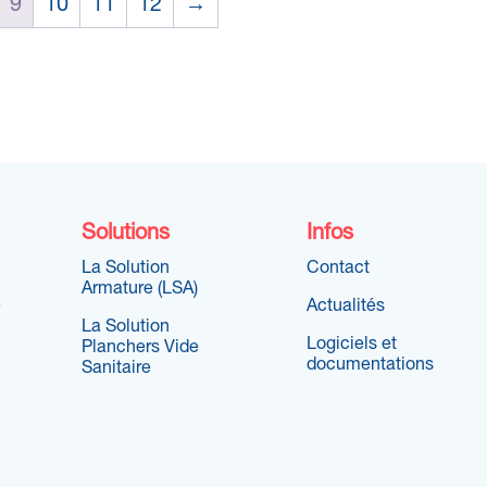
9
10
11
12
→
Solutions
Infos
La Solution
Contact
Armature (LSA)
e
Actualités
La Solution
Logiciels et
Planchers Vide
documentations
Sanitaire