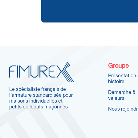
Groupe
Présentation 
histoire
Le spécialiste français de
Démarche &
l’armature standardisée pour
valeurs
maisons individuelles et
petits collectifs maçonnés
Nous rejoind