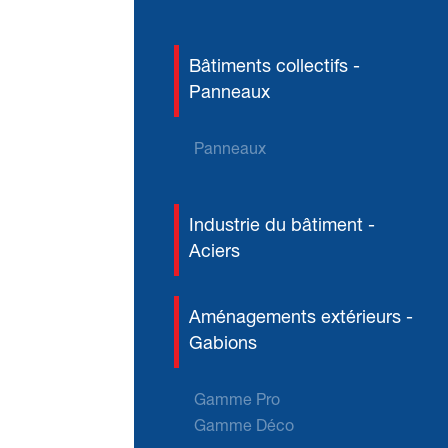
Bâtiments collectifs -
Panneaux
Panneaux
Industrie du bâtiment -
Aciers
Aménagements extérieurs -
Gabions
Gamme Pro
Gamme Déco