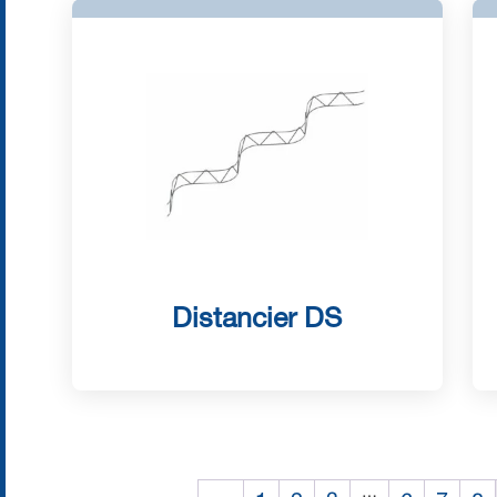
Distancier DS
…