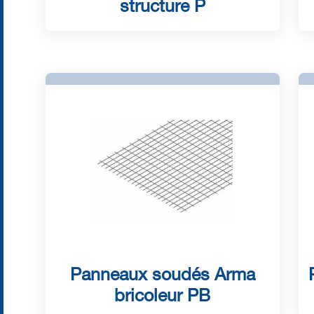
structure P
Panneaux soudés Arma
bricoleur PB