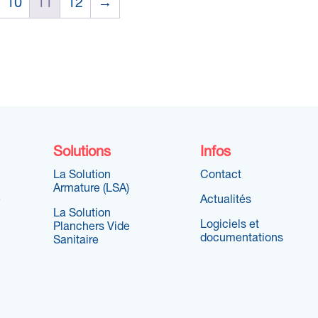
10
11
12
→
Solutions
Infos
La Solution
Contact
Armature (LSA)
e
Actualités
La Solution
Logiciels et
Planchers Vide
documentations
Sanitaire