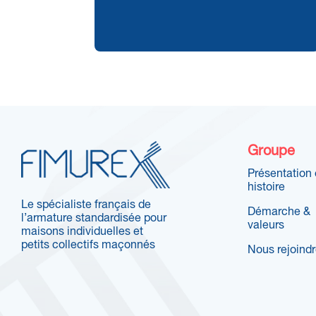
Groupe
Présentation 
histoire
Le spécialiste français de
Démarche &
l’armature standardisée pour
valeurs
maisons individuelles et
petits collectifs maçonnés
Nous rejoind