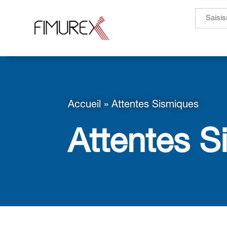
Search
for:
Accueil
»
Attentes Sismiques
Attentes S