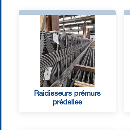
Raidisseurs prémurs
prédalles