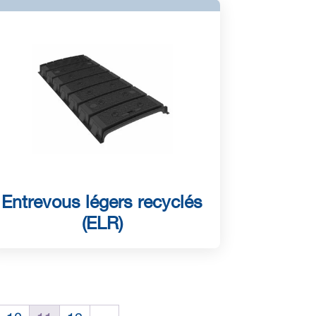
Entrevous légers recyclés
(ELR)