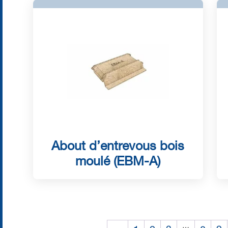
About d’entrevous bois
moulé (EBM-A)
…