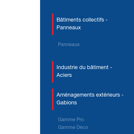
Bâtiments collectifs -
Panneaux
Panneaux
Industrie du bâtiment -
Aciers
Aménagements extérieurs -
Gabions
Gamme Pro
Gamme Déco