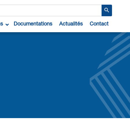
Search Button
ns
Documentations
Actualités
Contact