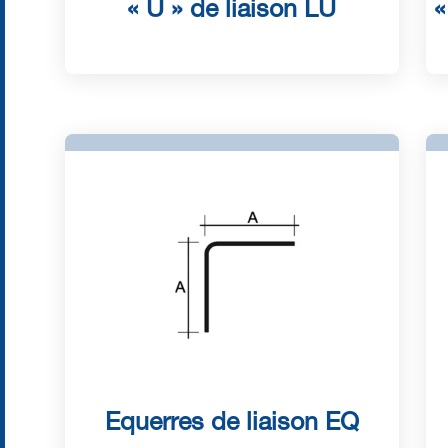
« U » de liaison LU
«
Equerres de liaison EQ