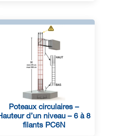
Poteaux circulaires –
Hauteur d’un niveau – 6 à 8
filants PC6N