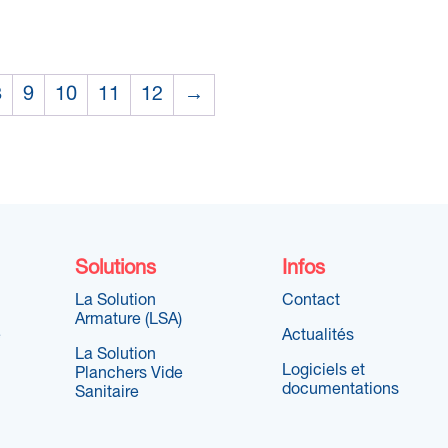
8
9
10
11
12
→
Solutions
Infos
La Solution
Contact
Armature (LSA)
e
Actualités
La Solution
Logiciels et
Planchers Vide
documentations
Sanitaire