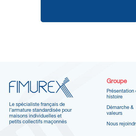
Groupe
Présentation 
histoire
Le spécialiste français de
Démarche &
l’armature standardisée pour
valeurs
maisons individuelles et
petits collectifs maçonnés
Nous rejoind