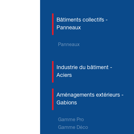
Bâtiments collectifs -
Panneaux
Panneaux
Industrie du bâtiment -
Aciers
Aménagements extérieurs -
Gabions
Gamme Pro
Gamme Déco