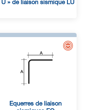
 U » de liaison sismique LU
Equerres de liaison