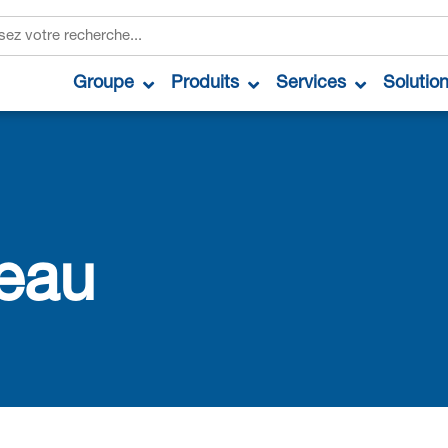
Groupe
Produits
Services
Solutio
teau