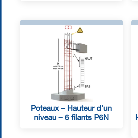
Poteaux – Hauteur d’un
niveau – 6 filants P6N