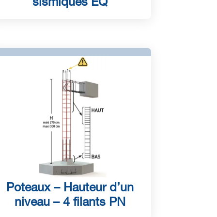
sismiques EQ
Poteaux – Hauteur d’un
niveau – 4 filants PN