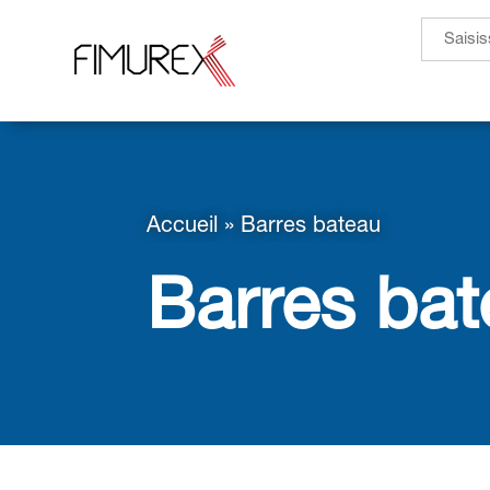
Search
for:
Accueil
»
Barres bateau
Barres ba