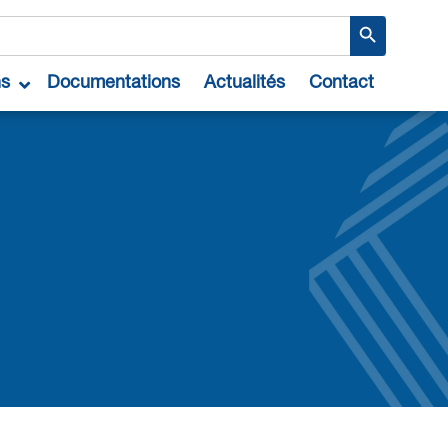
Search Button
ns
Documentations
Actualités
Contact