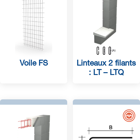
Voile FS
Linteaux 2 filants
: LT – LTQ