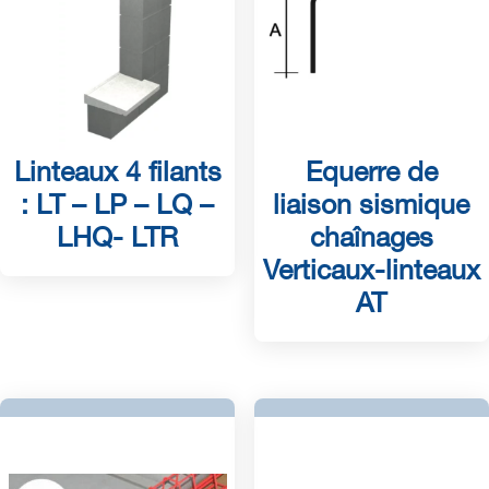
Linteaux 4 filants
Equerre de
: LT – LP – LQ –
liaison sismique
LHQ- LTR
chaînages
Verticaux-linteaux
AT