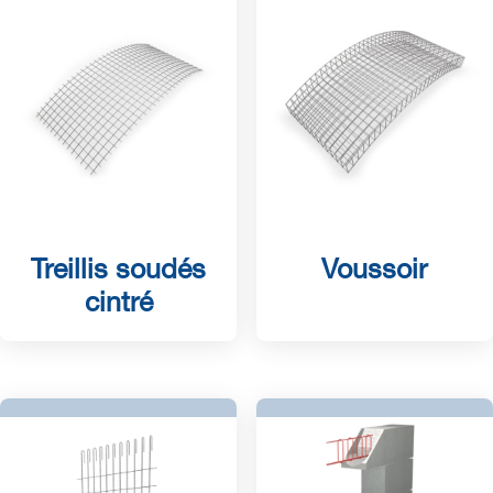
Treillis soudés
Voussoir
cintré