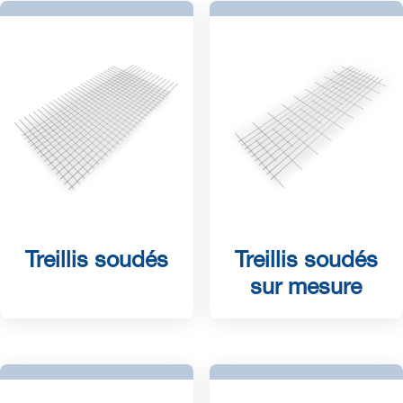
Treillis soudés
Treillis soudés
sur mesure