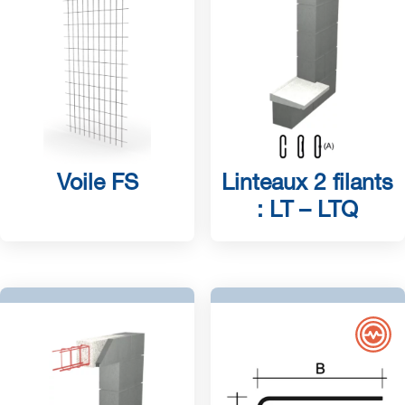
Voile FS
Linteaux 2 filants
: LT – LTQ