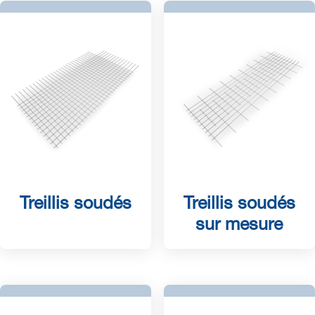
Treillis soudés
Treillis soudés
sur mesure