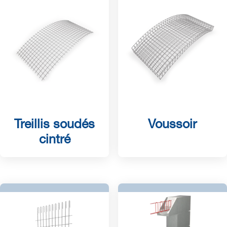
Treillis soudés
Voussoir
cintré