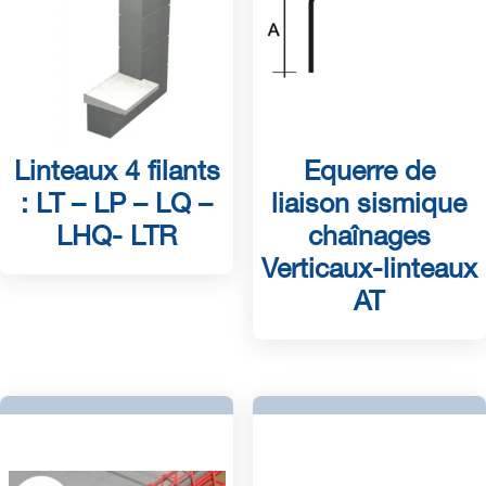
Linteaux 4 filants
Equerre de
: LT – LP – LQ –
liaison sismique
LHQ- LTR
chaînages
Verticaux-linteaux
AT