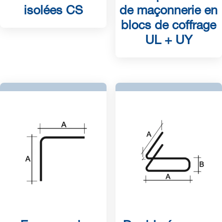
isolées CS
de maçonnerie en
blocs de coffrage
UL + UY