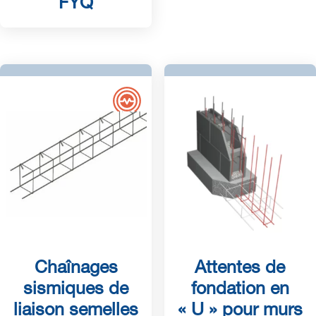
FYQ
Chaînages
Attentes de
sismiques de
fondation en
liaison semelles
« U » pour murs