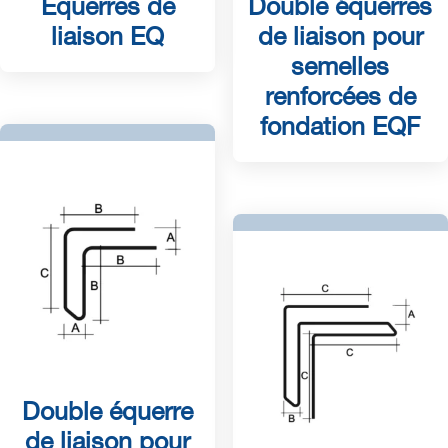
Equerres de
Double équerres
liaison EQ
de liaison pour
semelles
renforcées de
fondation EQF
Double équerre
de liaison pour