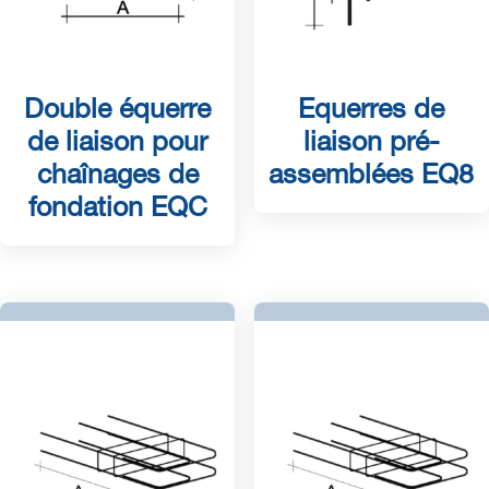
Double équerre
Equerres de
de liaison pour
liaison pré-
chaînages de
assemblées EQ8
fondation EQC