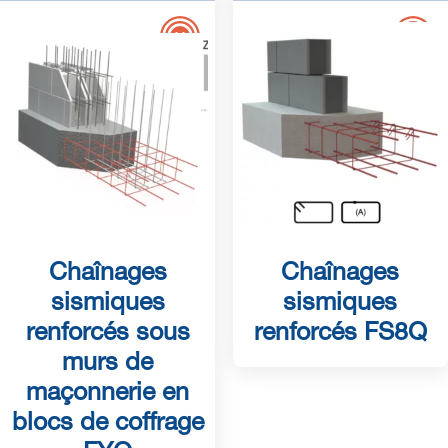
Chaînages
Chaînages
sismiques
sismiques
renforcés sous
renforcés FS8Q
murs de
maçonnerie en
blocs de coffrage