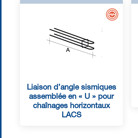
Liaison d’angle sismiques
assemblée en « U » pour
chaînages horizontaux
LACS