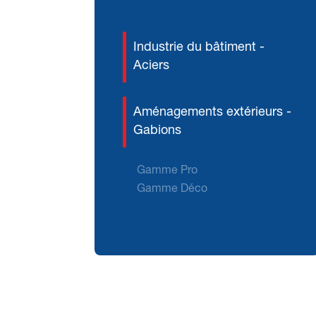
Industrie du bâtiment -
Aciers
Aménagements extérieurs -
Gabions
Gamme Pro
Gamme Déco