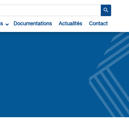
Search Button
ns
Documentations
Actualités
Contact