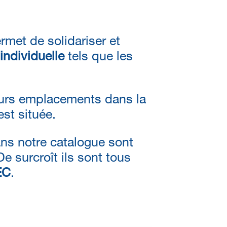
rmet de solidariser et
individuelle
tels que les
urs emplacements dans la
st située.
s notre catalogue sont
De surcroît ils sont tous
EC
.