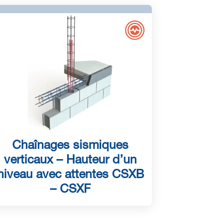
Chaînages sismiques
verticaux – Hauteur d’un
niveau avec attentes CSXB
– CSXF