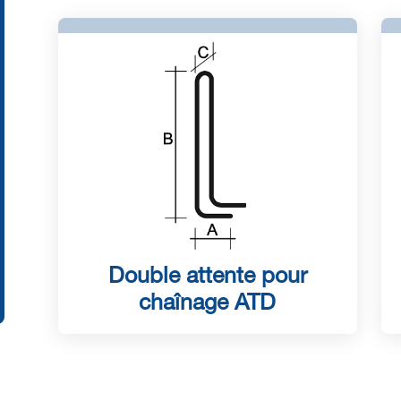
Double attente pour
chaînage ATD