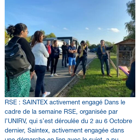
RSE – Initiatives du groupe SAINTEX : Semaine RSE
par
William SOULIER
|
Nov 9, 2023
|
Evénements
RSE : SAINTEX activement engagé Dans le
cadre de la semaine RSE, organisée par
l’UNIRV, qui s’est déroulée du 2 au 6 Octobre
dernier, Saintex, activement engagée dans