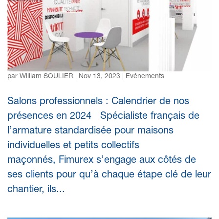
Retrouvez-nous sur les prochains Salons Professionnels –
2024
par
William SOULIER
|
Nov 13, 2023
|
Evénements
Salons professionnels : Calendrier de nos
présences en 2024 Spécialiste français de
l’armature standardisée pour maisons
individuelles et petits collectifs
maçonnés, Fimurex s’engage aux côtés de
ses clients pour qu’à chaque étape clé de leur
chantier, ils...