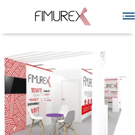
Retrouvez-nous sur les prochains Salons Professionnels –
2025