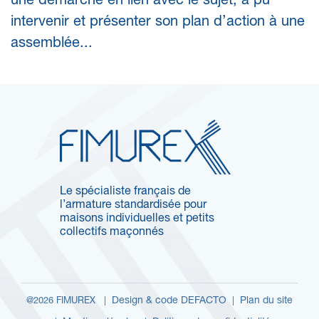
une démarche en lien avec le sujet, a pu
intervenir et présenter son plan d’action à une
assemblée...
Le spécialiste français de
l’armature standardisée pour
maisons individuelles et petits
collectifs maçonnés
Design & code DEFACTO
Plan du site
@2026 FIMUREX |
|