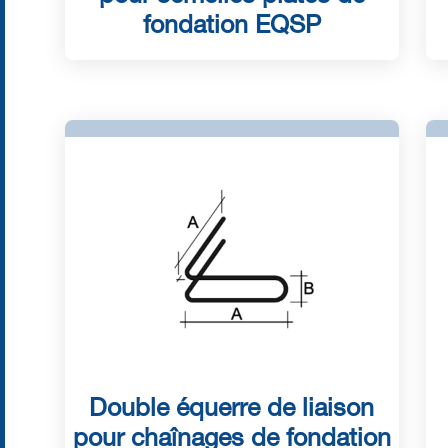
fondation EQSP
Double équerre de liaison
pour chaînages de fondation