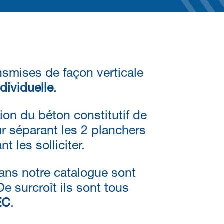
nsmises de façon verticale
dividuelle
.
on du béton constitutif de
ur séparant les 2 planchers
 les solliciter.
ans notre catalogue sont
De surcroît ils sont tous
EC
.