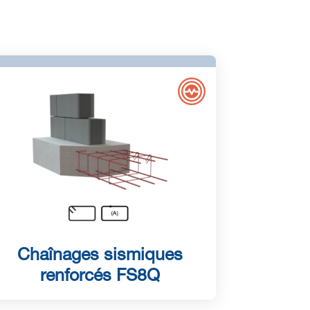
Chaînages sismiques
renforcés FS8Q