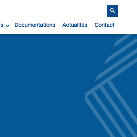
Search Button
ns
Documentations
Actualités
Contact