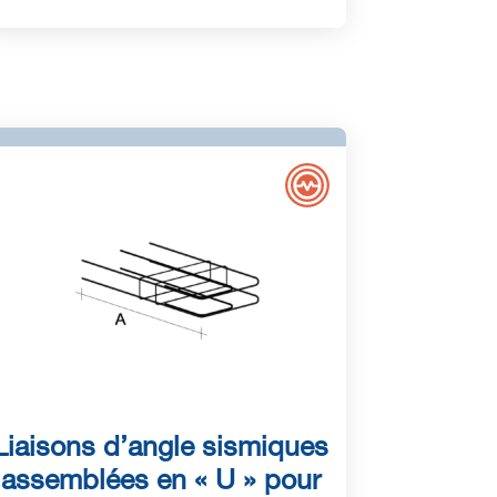
Liaisons d’angle sismiques
assemblées en « U » pour