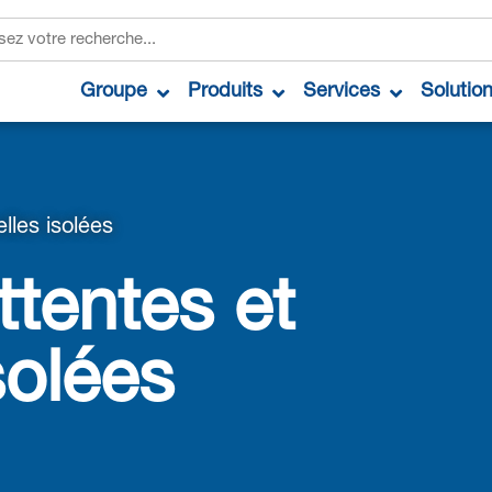
Groupe
Produits
Services
Solutio
lles isolées
ttentes et
solées