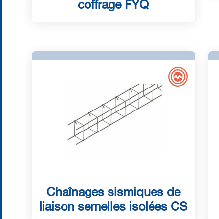
coffrage FYQ
Chaînages sismiques de
liaison semelles isolées CS