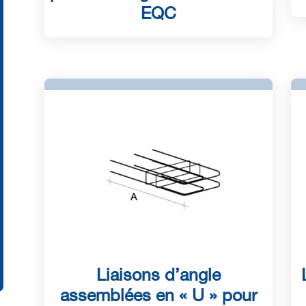
EQC
Liaisons d’angle
assemblées en « U » pour