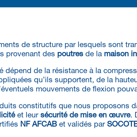
ents de structure par lesquels sont tra
es provenant des
poutres
de la
maison in
 dépend de la résistance à la compressi
pliquées qu’ils supportent, de la haute
 d’éventuels mouvements de flexion pouvant
oduits constitutifs que nous proposons d
icité
et leur
sécurité de mise en œuvre
. 
rtifiés
NF AFCAB
et validés par
SOCOT