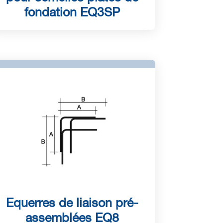
fondation EQ3SP
Equerres de liaison pré-
assemblées EQ8