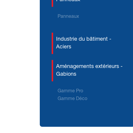
Panneaux
Industrie du bâtiment -
Aciers
Aménagements extérieurs -
Gabions
Gamme Pro
Gamme Déco