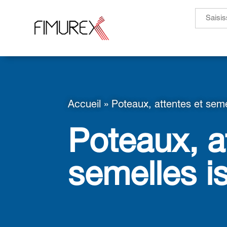
Search
for:
Accueil
»
Poteaux, attentes et seme
Poteaux, a
semelles i